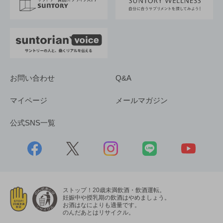
採用情報
お問い合わせ
Q&A
マイページ
メールマガジン
公式SNS一覧
ストップ！20歳未満飲酒・飲酒運転。
妊娠中や授乳期の飲酒はやめましょう。
お酒はなによりも適量です。
のんだあとはリサイクル。