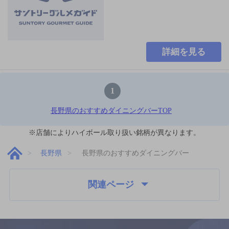
詳細を見る
1
長野県のおすすめダイニングバーTOP
※店舗によりハイボール取り扱い銘柄が異なります。
長野県
長野県のおすすめダイニングバー
関連ページ