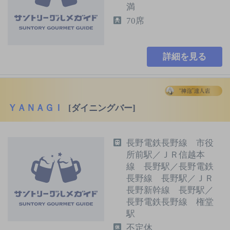
満
70席
詳細を見る
ＹＡＮＡＧＩ
[ダイニングバー]
長野電鉄長野線 市役
所前駅／ＪＲ信越本
線 長野駅／長野電鉄
長野線 長野駅／ＪＲ
長野新幹線 長野駅／
長野電鉄長野線 権堂
駅
不定休