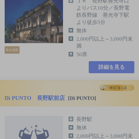
ＪＲ 長野駅善光寺口
よりバス10分／長野電
鉄長野線 善光寺下駅
より徒歩5分
無休
2,000円以上～3,000円未
満
飲み放題
50席
詳細を見る
Di PUNTO 長野駅前店
[Di PUNTO]
長野駅
無休
2,000円以上～3,000円未