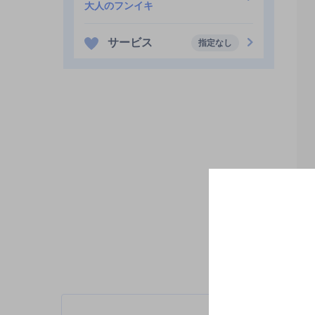
大人のフンイキ
サービス
指定なし