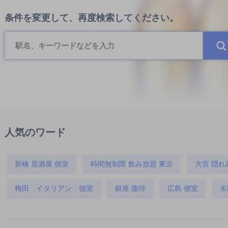
条件を変更して、再度検索してください。
人気のワード
新橋 居酒屋 個室
時間無制限 飲み放題 東京
大宮 隠れ
梅田 イタリアン 個室
銀座 接待
広島 個室
名