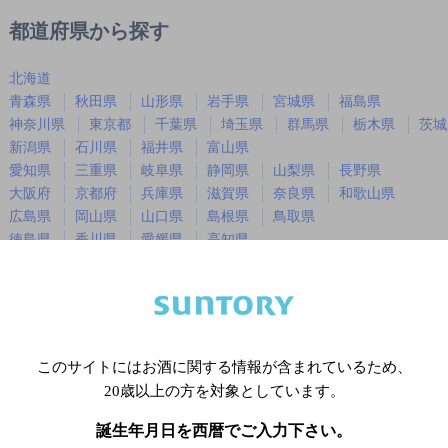
都道府県から探す
北海道
青森県
秋田県
山形県
岩手県
宮城県
福島県
神奈川県
東京都
千葉県
埼玉県
群馬県
栃木県
茨城
新潟県
石川県
福井県
富山県
愛知県
三重県
岐阜県
静岡県
山梨県
長野県
大阪府
京都府
兵庫県
滋賀県
奈良県
和歌山県
広島県
岡山県
山口県
島根県
鳥取県
徳島県
香川県
愛媛県
高知県
福岡県
佐賀県
長崎県
熊本県
大分県
宮崎県
鹿児島
沖縄県
このサイトにはお酒に関する情報が含まれているため、
※店舗によりハイボール取り扱い銘
20歳以上の方を対象としています。
誕生年月日を西暦でご入力下さい。