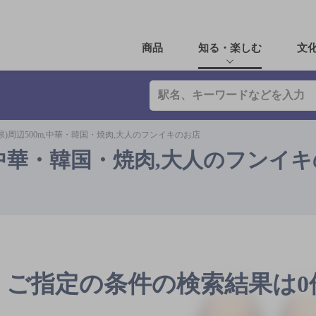
商品
知る・楽しむ
文
県)周辺500m,中華・韓国・焼肉,大人のフンイキのお店
m,中華・韓国・焼肉,大人のフンイ
ご指定の条件の検索結果は