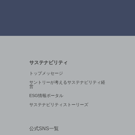
サステナビリティ
トップメッセージ
サントリーが考えるサステナビリティ経
営
ESG情報ポータル
サステナビリティストーリーズ
公式SNS一覧