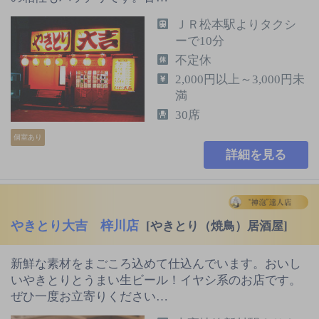
ＪＲ松本駅よりタクシ
ーで10分
不定休
2,000円以上～3,000円未
満
30席
個室あり
詳細を見る
やきとり大吉 梓川店
[やきとり（焼鳥）居酒屋]
新鮮な素材をまごころ込めて仕込んでいます。おいし
いやきとりとうまい生ビール！イヤシ系のお店です。
ぜひ一度お立寄りください…