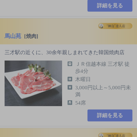
詳細を見る
馬山苑
[焼肉]
三才駅の近くに、30余年親しまれてきた韓国焼肉店
ＪＲ信越本線 三才駅 徒
歩4分
木曜日
3,000円以上～5,000円未
満
54席
詳細を見る