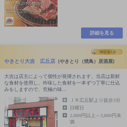
詳細を見る
やきとり大吉 広丘店
[やきとり（焼鳥）居酒屋]
大吉は店主によって個性が発揮されます。当店は新鮮
な食材を使用し、吟味した食材を一本ずつ丁寧に仕込
みをしますので、究極の味…
ＪＲ広丘駅より徒歩3分
日曜日
2,000円以上～3,000円未
満