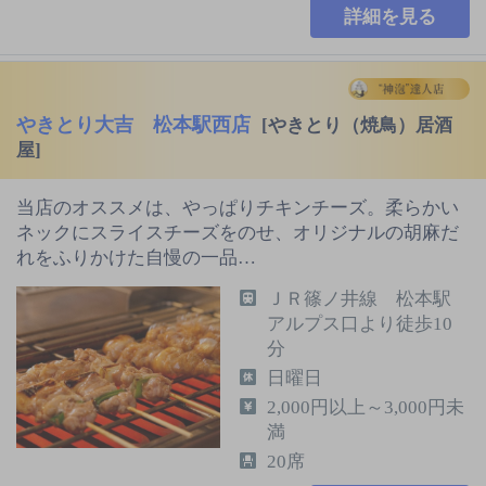
詳細を見る
やきとり大吉 松本駅西店
[やきとり（焼鳥）居酒
屋]
当店のオススメは、やっぱりチキンチーズ。柔らかい
ネックにスライスチーズをのせ、オリジナルの胡麻だ
れをふりかけた自慢の一品…
ＪＲ篠ノ井線 松本駅
アルプス口より徒歩10
分
日曜日
2,000円以上～3,000円未
満
20席