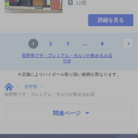
22席
詳細を見る
1
2
3
…
8
長野県でザ・プレミアム・モルツが飲めるお店
TOP
※店舗によりハイボール取り扱い銘柄が異なります。
長野県
長野県でザ・プレミアム・モルツが飲めるお店
関連ページ