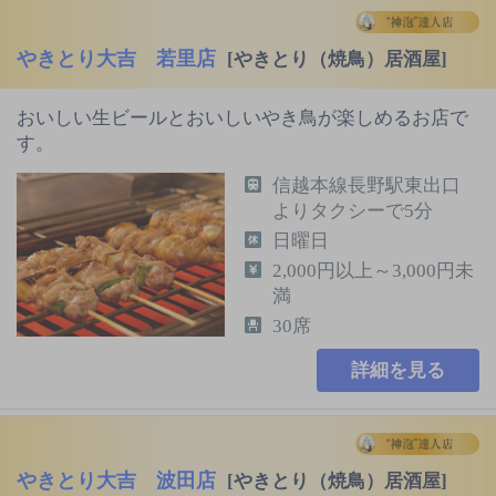
やきとり大吉 若里店
[やきとり（焼鳥）居酒屋]
おいしい生ビールとおいしいやき鳥が楽しめるお店で
す。
信越本線長野駅東出口
よりタクシーで5分
日曜日
2,000円以上～3,000円未
満
30席
詳細を見る
やきとり大吉 波田店
[やきとり（焼鳥）居酒屋]