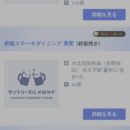
110席
詳細を見る
鉄板ステーキダイニング 美実
[鉄板焼き]
JR北陸新幹線（長野経
由） 佐久平駅 蓼科口 徒
歩5分
40席
詳細を見る