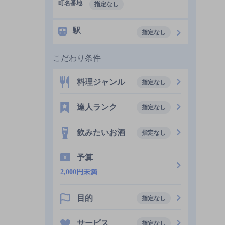
町名番地
指定なし
駅
指定なし
こだわり条件
料理ジャンル
指定なし
達人ランク
指定なし
飲みたいお酒
指定なし
予算
2,000円未満
目的
指定なし
サービス
指定なし