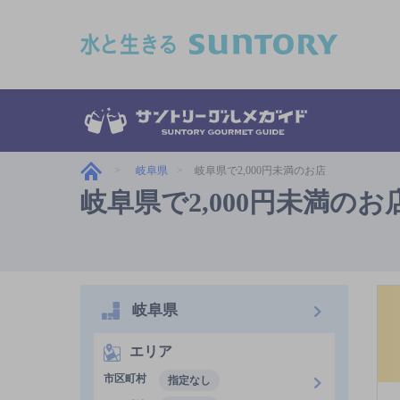
このページの本文へ移動
岐阜県
岐阜県で2,000円未満のお店
岐阜県で2,000円未満のお
岐阜県
エリア
市区町村
指定なし