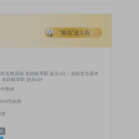
名鉄各務原線 名鉄岐阜駅 徒歩4分／名鉄名古屋本
線 名鉄岐阜駅 徒歩4分
年中無休
,000円未満
0席
酒