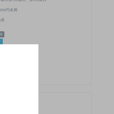
,000円未満
4席
酒