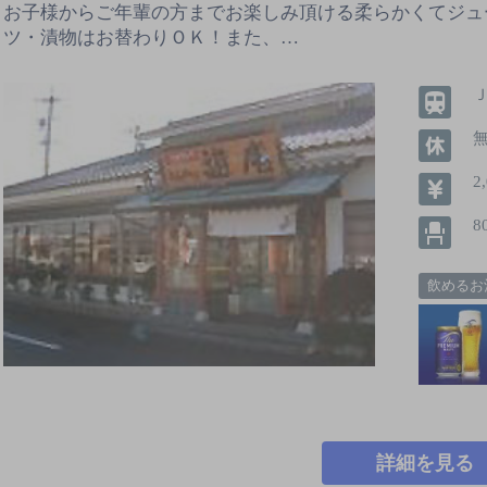
お子様からご年輩の方までお楽しみ頂ける柔らかくてジュ
ツ・漬物はお替わりＯＫ！また、…
2
8
飲めるお
詳細を見る