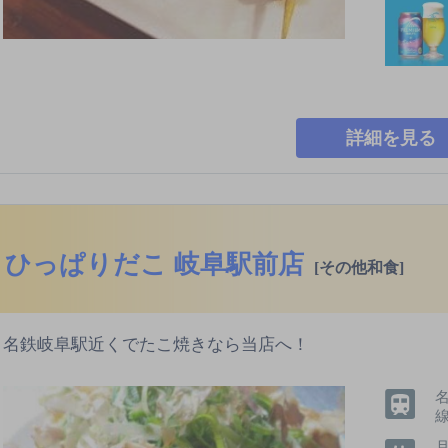
詳細を見る
ひっぱりだこ 岐阜駅前店
[その他和食]
名鉄岐阜駅近くでたこ焼きなら当店へ！