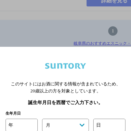
詳細を見る
1
岐阜県のおすすめエスニック・
※店舗によりハイボール取り扱い銘
このサイトにはお酒に関する情報が含まれているため、
関連ページ
20歳以上の方を対象としています。
誕生年月日を西暦でご入力下さい。
生年月日
年
日
月