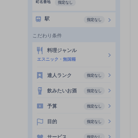
町名番地
指定なし
駅
指定なし
こだわり条件
料理ジャンル
エスニック・無国籍
達人ランク
指定なし
飲みたいお酒
指定なし
予算
指定なし
目的
指定なし
サービス
指定なし