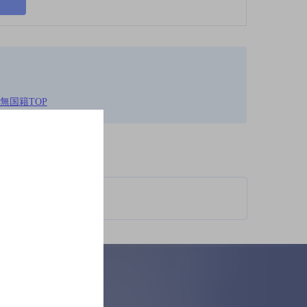
無国籍TOP
柄が異なります。