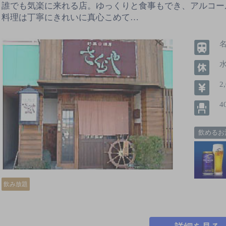
誰でも気楽に来れる店。ゆっくりと食事もでき、アルコー
料理は丁寧にきれいに真心こめて…
2
4
飲めるお
飲み放題