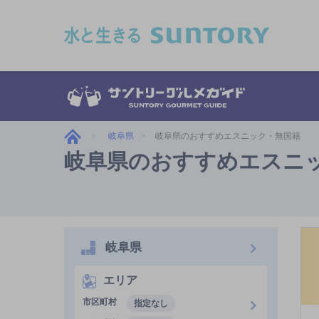
このページの本文へ移動
岐阜県
岐阜県のおすすめエスニック・無国籍
岐阜県のおすすめエスニ
岐阜県
エリア
市区町村
指定なし