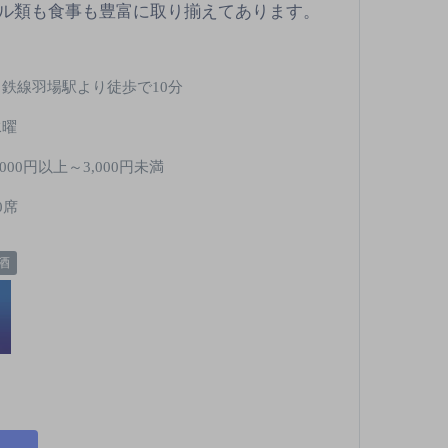
ル類も食事も豊富に取り揃えてあります。
名鉄線羽場駅より徒歩で10分
水曜
,000円以上～3,000円未満
0席
酒