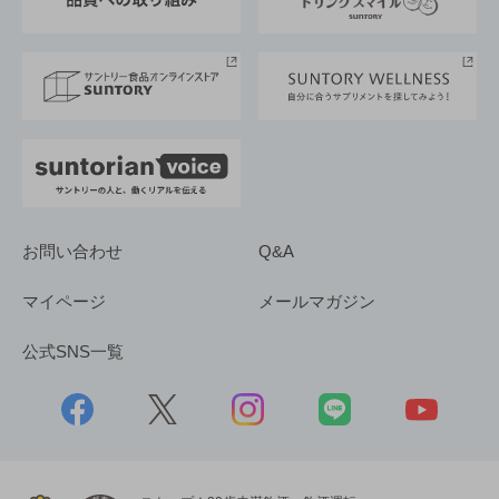
サントリースポーツ
サステナビリティストーリーズ
事業所一覧
採用情報
お問い合わせ
Q&A
マイページ
メールマガジン
公式SNS一覧