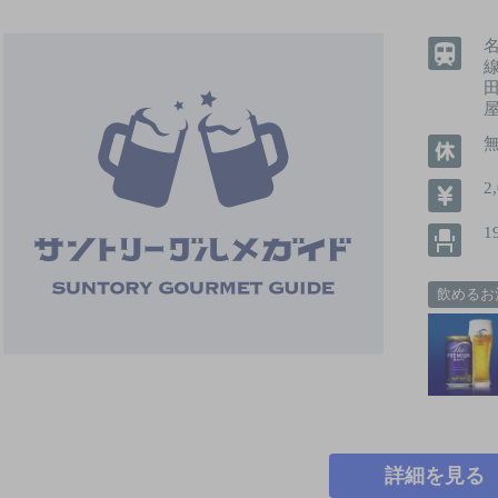
2
1
飲めるお
詳細を見る