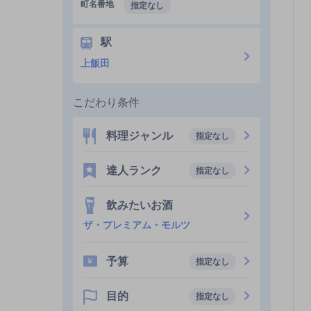
町名番地
指定なし
駅
上飯田
こだわり条件
料理ジャンル
指定なし
達人ランク
指定なし
飲みたいお酒
ザ・プレミアム・モルツ
予算
指定なし
目的
指定なし