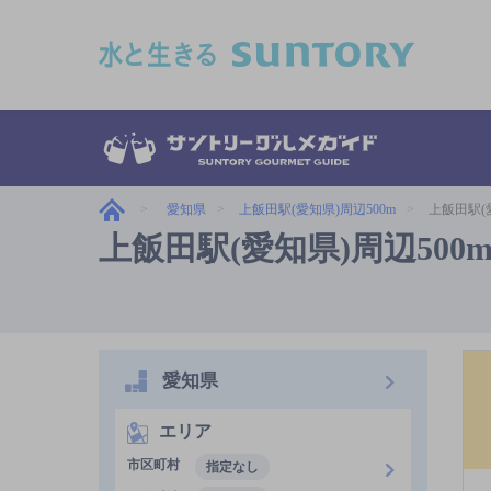
このページの本文へ移動
愛知県
上飯田駅(愛知県)周辺500m
上飯田駅(
上飯田駅(愛知県)周辺5
愛知県
エリア
市区町村
指定なし