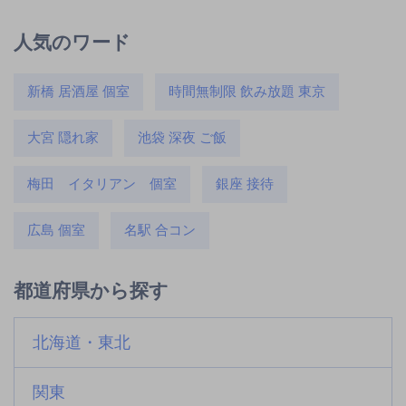
人気のワード
新橋 居酒屋 個室
時間無制限 飲み放題 東京
大宮 隠れ家
池袋 深夜 ご飯
梅田 イタリアン 個室
銀座 接待
広島 個室
名駅 合コン
都道府県から探す
北海道・東北
関東