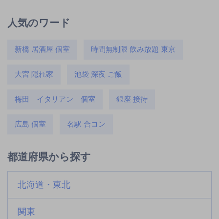
人気のワード
新橋 居酒屋 個室
時間無制限 飲み放題 東京
大宮 隠れ家
池袋 深夜 ご飯
梅田 イタリアン 個室
銀座 接待
広島 個室
名駅 合コン
都道府県から探す
北海道・東北
関東