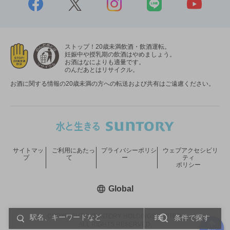
ストップ！20歳未満飲酒・飲酒運転。
妊娠中や授乳期の飲酒はやめましょう。
お酒はなによりも適量です。
のんだあとはリサイクル。
お酒に関する情報の20歳未満の方への転送および共有はご遠慮ください。
サイトマッ
ご利用にあたっ
プライバシーポリシ
ウェブアクセシビリ
プ
て
ー
ティ
ポリシー
新しいウィンドウで開く
Global
COPYRIGHT © SUNTORY HOLDINGS LIMITED.
条件で探す
ALL RIGHTS RESERVED.