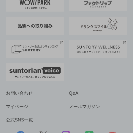
地域情報
サントリーサンバーズ大阪
サントリーが考えるサステナビリティ経営
企業概要
東京サントリーサンゴリアス
ESG情報ポータル
グループ企業一覧
サントリースポーツ
サステナビリティストーリーズ
事業所一覧
採用情報
お問い合わせ
Q&A
マイページ
メールマガジン
公式SNS一覧