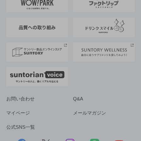
地域情報
サントリーサンバーズ大阪
サントリーが考えるサステナビリティ経営
企業概要
東京サントリーサンゴリアス
ESG情報ポータル
グループ企業一覧
サントリースポーツ
サステナビリティストーリーズ
事業所一覧
採用情報
お問い合わせ
Q&A
マイページ
メールマガジン
公式SNS一覧