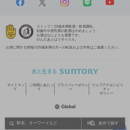
ストップ！20歳未満飲酒・飲酒運転。
妊娠中や授乳期の飲酒はやめましょう。
お酒はなによりも適量です。
のんだあとはリサイクル。
お酒に関する情報の20歳未満の方への転送および共有はご遠慮ください。
サイトマッ
ご利用にあたっ
プライバシーポリシ
ウェブアクセシビリ
プ
て
ー
ティ
ポリシー
新しいウィンドウで開く
Global
COPYRIGHT © SUNTORY HOLDINGS LIMITED.
条件で探す
ALL RIGHTS RESERVED.