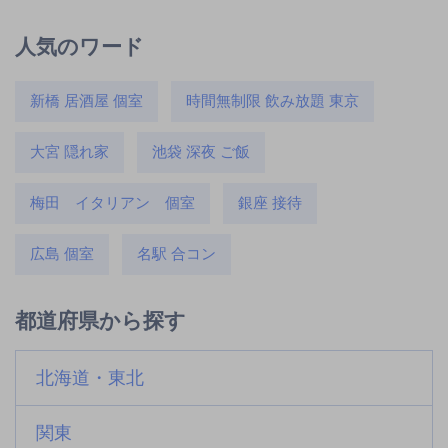
人気のワード
新橋 居酒屋 個室
時間無制限 飲み放題 東京
大宮 隠れ家
池袋 深夜 ご飯
梅田 イタリアン 個室
銀座 接待
広島 個室
名駅 合コン
都道府県から探す
北海道・東北
関東