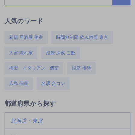
人気のワード
新橋 居酒屋 個室
時間無制限 飲み放題 東京
大宮 隠れ家
池袋 深夜 ご飯
梅田 イタリアン 個室
銀座 接待
広島 個室
名駅 合コン
都道府県から探す
北海道・東北