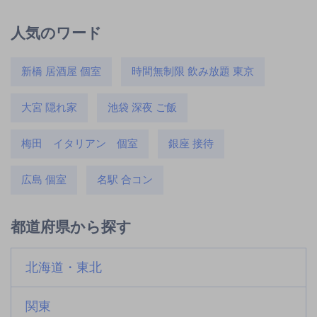
人気のワード
新橋 居酒屋 個室
時間無制限 飲み放題 東京
大宮 隠れ家
池袋 深夜 ご飯
梅田 イタリアン 個室
銀座 接待
広島 個室
名駅 合コン
都道府県から探す
北海道・東北
関東