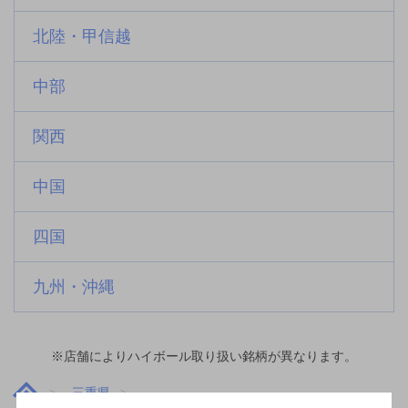
北陸・甲信越
中部
関西
中国
四国
九州・沖縄
※店舗によりハイボール取り扱い銘柄が異なります。
三重県