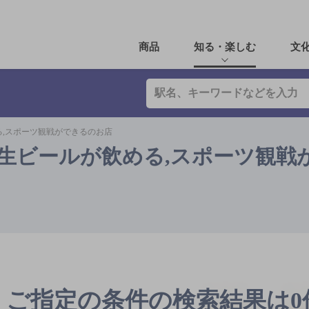
商品
知る・楽しむ
文
る,スポーツ観戦ができるのお店
ー生ビールが飲める,スポーツ観戦
ご指定の条件の検索結果は