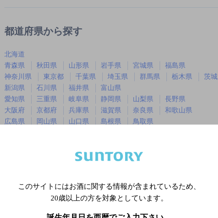
都道府県から探す
北海道
青森県
秋田県
山形県
岩手県
宮城県
福島県
神奈川県
東京都
千葉県
埼玉県
群馬県
栃木県
茨城
新潟県
石川県
福井県
富山県
愛知県
三重県
岐阜県
静岡県
山梨県
長野県
大阪府
京都府
兵庫県
滋賀県
奈良県
和歌山県
広島県
岡山県
山口県
島根県
鳥取県
徳島県
香川県
愛媛県
高知県
福岡県
佐賀県
長崎県
熊本県
大分県
宮崎県
鹿児島
沖縄県
このサイトにはお酒に関する情報が含まれているため、
20歳以上の方を対象としています。
※店舗によりハイボール取り扱い銘
誕生年月日を西暦でご入力下さい。