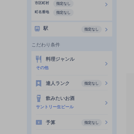
市区町村
指定なし
町名番地
指定なし
駅
指定なし
こだわり条件
料理ジャンル
その他
達人ランク
指定なし
飲みたいお酒
サントリー生ビール
予算
指定なし