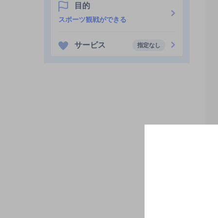
目的
スポーツ観戦ができる
サービス
指定なし