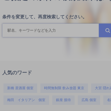
条件を変更して、再度検索してください。
人気のワード
新橋 居酒屋 個室
時間無制限 飲み放題 東京
大宮 隠れ
梅田 イタリアン 個室
銀座 接待
広島 個室
名