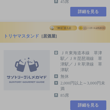
45席
詳細を見る
トリヤマスタンド
[居酒屋]
ＪＲ東海道本線 草津
駅／ＪＲ琵琶湖線 草
津駅／ＪＲ草津線 草
津駅
無休
2,000円以上～3,000円未
満
85席
詳細を見る