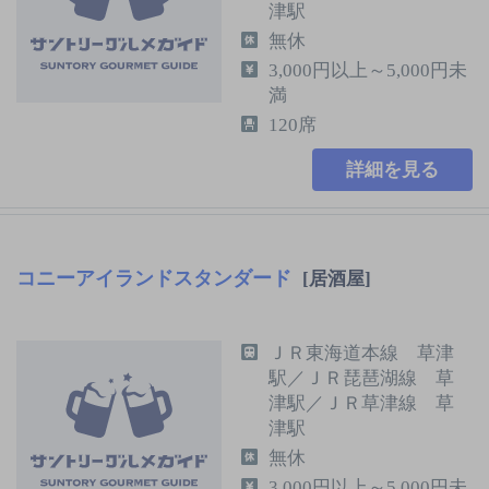
津駅
無休
3,000円以上～5,000円未
満
120席
詳細を見る
コニーアイランドスタンダード
[居酒屋]
ＪＲ東海道本線 草津
駅／ＪＲ琵琶湖線 草
津駅／ＪＲ草津線 草
津駅
無休
3,000円以上～5,000円未