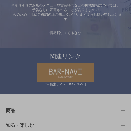
※それぞれのお店のメニューや営業時間などの掲載情報については、
予告なしに変更されることがありますので、
念のためお店にご確認の上ご来店くださいますようお願い申し上げま
す。
情報提供：ぐるなび
関連リンク
バー検索サイト［BAR-NAVI］
商品
商品TOP
知る・楽しむ