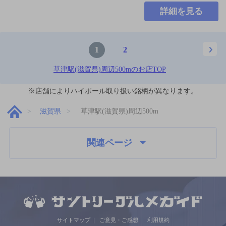
詳細を見る
1
2
草津駅(滋賀県)周辺500mのお店TOP
※店舗によりハイボール取り扱い銘柄が異なります。
滋賀県
草津駅(滋賀県)周辺500m
関連ページ
サイトマップ
ご意見・ご感想
利用規約