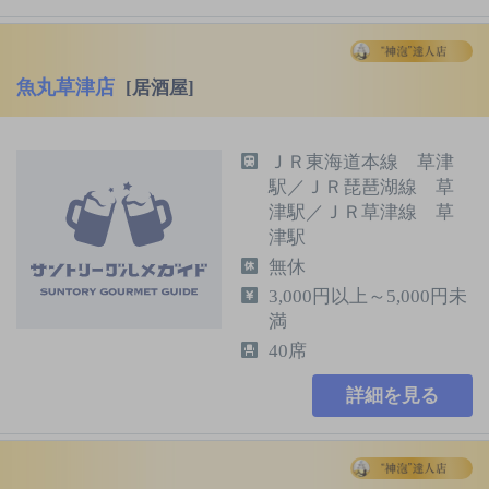
魚丸草津店
[居酒屋]
ＪＲ東海道本線 草津
駅／ＪＲ琵琶湖線 草
津駅／ＪＲ草津線 草
津駅
無休
3,000円以上～5,000円未
満
40席
詳細を見る