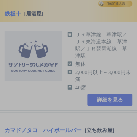
鉄板十
[居酒屋]
ＪＲ草津線 草津駅／
ＪＲ東海道本線 草津
駅／ＪＲ琵琶湖線 草
津駅
無休
2,000円以上～3,000円未
満
40席
詳細を見る
カマドノタコ ハイボールバー
[立ち飲み屋]