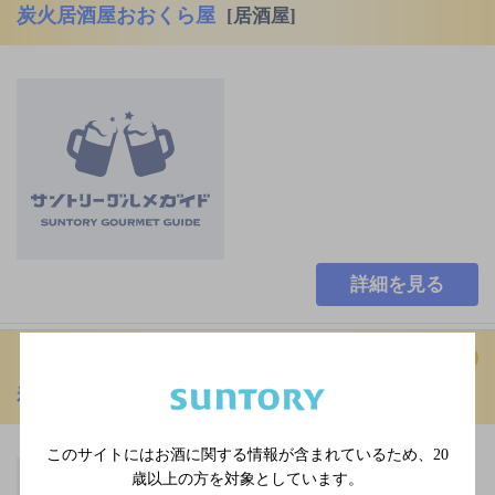
炭火居酒屋おおくら屋
[居酒屋]
詳細を見る
寿司居酒屋や台ずし 草津駅西口町
[海鮮料理]
このサイトにはお酒に関する情報が含まれているため、
20
JR東海道本線（米原-神
歳以上の方を対象としています。