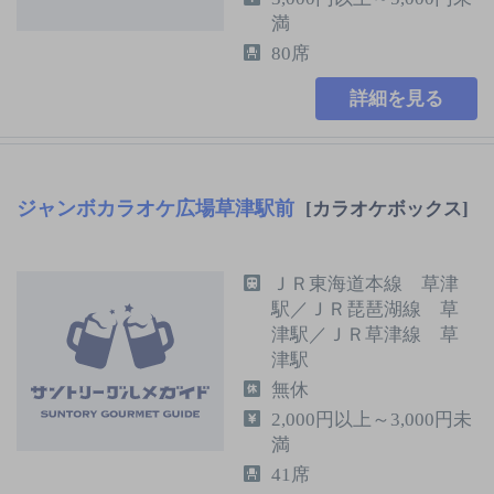
満
80席
詳細を見る
ジャンボカラオケ広場草津駅前
[カラオケボックス]
ＪＲ東海道本線 草津
駅／ＪＲ琵琶湖線 草
津駅／ＪＲ草津線 草
津駅
無休
2,000円以上～3,000円未
満
41席