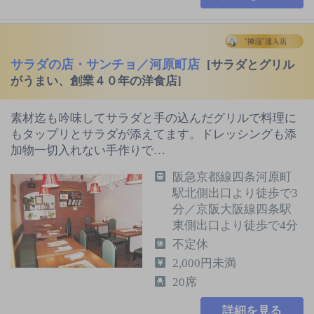
サラダの店・サンチョ／河原町店
[サラダとグリル
がうまい、創業４０年の洋食店]
素材迄も吟味してサラダと手の込んだグリルで料理に
もタップリとサラダが添えてます。ドレッシングも添
加物一切入れない手作りで…
阪急京都線四条河原町
駅北側出口より徒歩で3
分／京阪大阪線四条駅
東側出口より徒歩で4分
不定休
2,000円未満
20席
詳細を見る