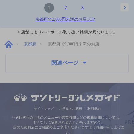
1
2
3
京都府で2,000円未満のお店TOP
※店舗によりハイボール取り扱い銘柄が異なります。
京都府
京都府で2,000円未満のお店
関連ページ
サイトマップ
ご意見・ご感想
利用規約
※それぞれのお店のメニューや営業時間などの掲載情報については、
予告なしに変更されることがありますので、
念のためお店にご確認の上ご来店くださいますようお願い申し上げま
す。