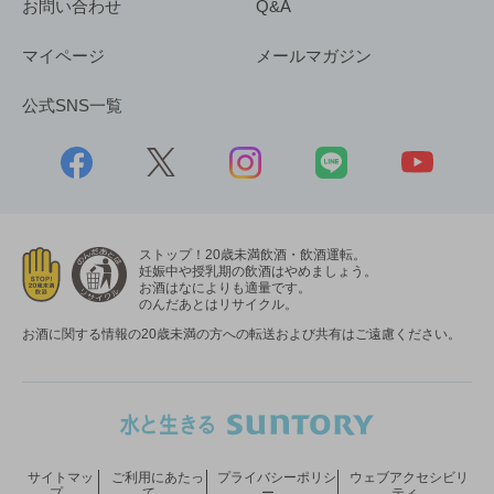
お問い合わせ
Q&A
マイページ
メールマガジン
公式SNS一覧
ストップ！20歳未満飲酒・飲酒運転。
妊娠中や授乳期の飲酒はやめましょう。
お酒はなによりも適量です。
のんだあとはリサイクル。
お酒に関する情報の20歳未満の方への転送および共有はご遠慮ください。
サイトマッ
ご利用にあたっ
プライバシーポリシ
ウェブアクセシビリ
プ
て
ー
ティ