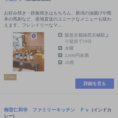
お好み焼き・鉄板焼きはもちろん、新潟の油揚げや熊
本の馬刺など、産地直送のユニークなメニューも味わ
えます。フレンドリーなマ…
阪急京都線西京極駅よ
り徒歩で10分
木曜
2,000円未満
20席
クーポン
詳細を見る
御室仁和寺 ファミリーキッチン Ｐｕ
[インドカ
レー]