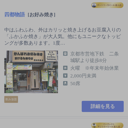
四都物語
[お好み焼き]
中はふわふわ、外はカリッと焼き上げるお豆腐入りの
「ふかふか焼き」が大人気。他にもユニークなトッピ
ングが多数あります。1度…
京都市営地下鉄 二条
城駅より徒歩8分
火曜 ※年末年始休業
2,000円未満
50席
飲み放題
詳細を見る