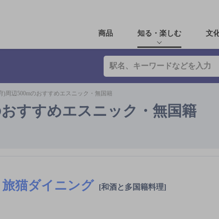
商品
知る・楽しむ
文
府)周辺500mのおすすめエスニック・無国籍
mのおすすめエスニック・無国籍
旅猫ダイニング
[和酒と多国籍料理]