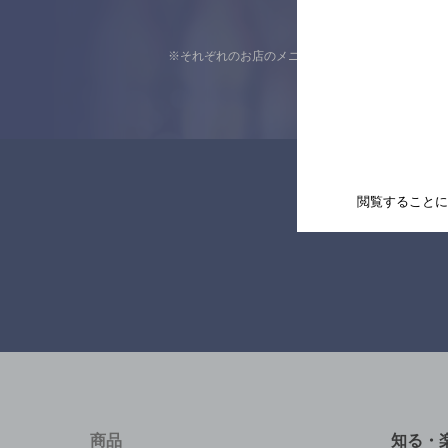
※それぞれのお店のメニューや営業時間などの掲載
閲覧することに
商品
知る・