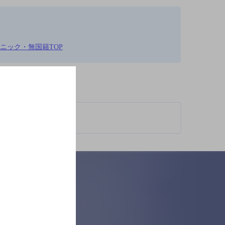
スニック・無国籍TOP
柄が異なります。