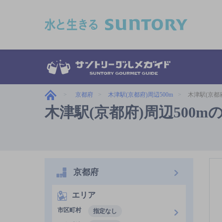
このページの本文へ移動
京都府
木津駅(京都府)周辺500m
木津駅(京都
木津駅(京都府)周辺500
京都府
エリア
市区町村
指定なし