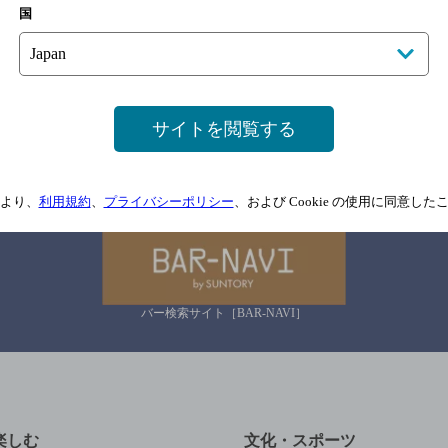
国
情報については、
予告なしに変更されることがありますので、
念のためお店にご確
情報提供：ぐるなび
サイトを閲覧する
関連リンク
より、
利用規約
、
プライバシーポリシー
、および Cookie の使用に同意し
バー検索サイト［BAR-NAVI］
楽しむ
文化・スポーツ