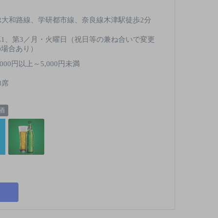
JR大和路線、学研都市線、奈良線木津駅徒歩2分
第1、第3／月・火曜日（祝日等の兼ね合いで変更
の場合あり）
,000円以上～5,000円未満
8席
酒