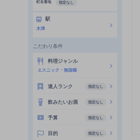
町名番地
指定なし
駅
木津
こだわり条件
料理ジャンル
エスニック・無国籍
達人ランク
指定なし
飲みたいお酒
指定なし
予算
指定なし
目的
指定なし