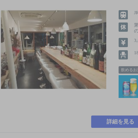
3
1
飲めるお
詳細を見る