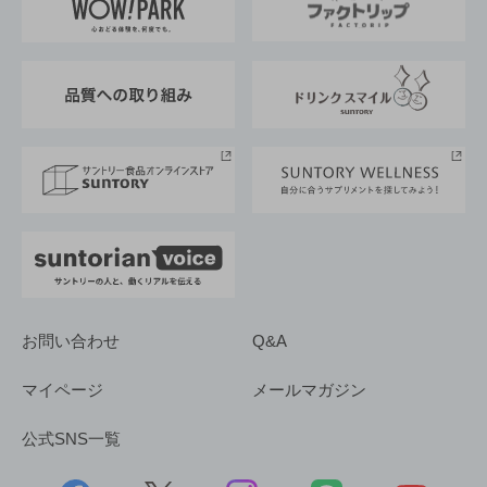
地域情報
サントリーサンバーズ大阪
サントリーが考えるサステナビリティ経営
企業概要
東京サントリーサンゴリアス
ESG情報ポータル
グループ企業一覧
サントリースポーツ
サステナビリティストーリーズ
事業所一覧
採用情報
お問い合わせ
Q&A
マイページ
メールマガジン
公式SNS一覧