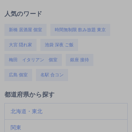
人気のワード
新橋 居酒屋 個室
時間無制限 飲み放題 東京
大宮 隠れ家
池袋 深夜 ご飯
梅田 イタリアン 個室
銀座 接待
広島 個室
名駅 合コン
都道府県から探す
北海道・東北
関東