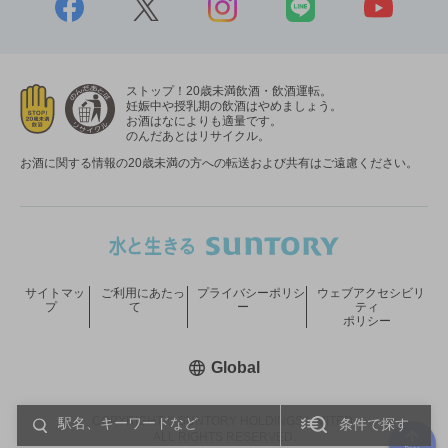
ストップ！20歳未満飲酒・飲酒運転。
妊娠中や授乳期の飲酒はやめましょう。
お酒はなによりも適量です。
のんだあとはリサイクル。
お酒に関する情報の20歳未満の方への転送および共有はご遠慮ください。
サイトマッ
ご利用にあたっ
プライバシーポリシ
ウェブアクセシビリ
プ
て
ー
ティ
ポリシー
新しいウィンドウで開く
Global
COPYRIGHT © SUNTORY HOLDINGS LIMITED.
条件で探す
ALL RIGHTS RESERVED.