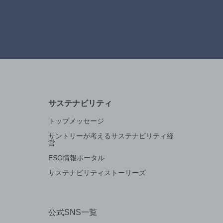
サステナビリティ
トップメッセージ
サントリーが考えるサステナビリティ経
営
ESG情報ポータル
サステナビリティストーリーズ
公式SNS一覧