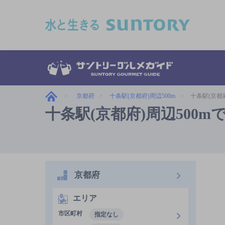
このページの本文へ移動
京都府
十条駅(京都府)周辺500m
十条駅(京都
十条駅(京都府)周辺500
京都府
エリア
市区町村
指定なし