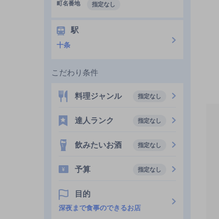
町名番地
指定なし
駅
十条
こだわり条件
料理ジャンル
指定なし
達人ランク
指定なし
飲みたいお酒
指定なし
予算
指定なし
目的
深夜まで食事のできるお店