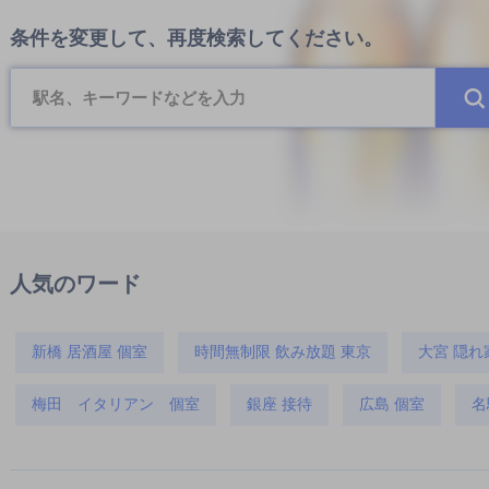
条件を変更して、再度検索してください。
人気のワード
新橋 居酒屋 個室
時間無制限 飲み放題 東京
大宮 隠れ
梅田 イタリアン 個室
銀座 接待
広島 個室
名