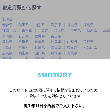
都道府県から探す
北海道
青森県
秋田県
山形県
岩手県
宮城県
福島県
神奈川県
東京都
千葉県
埼玉県
群馬県
栃木県
茨城
新潟県
石川県
福井県
富山県
愛知県
三重県
岐阜県
静岡県
山梨県
長野県
大阪府
京都府
兵庫県
滋賀県
奈良県
和歌山県
広島県
岡山県
山口県
島根県
鳥取県
徳島県
香川県
愛媛県
高知県
福岡県
佐賀県
長崎県
熊本県
大分県
宮崎県
鹿児島
沖縄県
このサイトにはお酒に関する情報が含まれているため、
※店舗によりハイボール取り扱い銘
20歳以上の方を対象としています。
誕生年月日を西暦でご入力下さい。