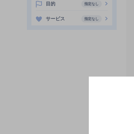
目的
指定なし
サービス
指定なし