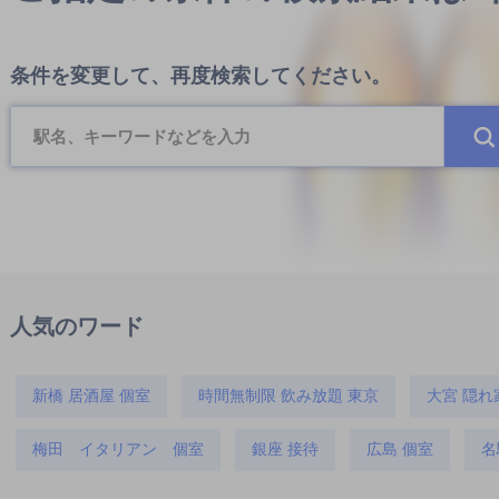
条件を変更して、再度検索してください。
人気のワード
新橋 居酒屋 個室
時間無制限 飲み放題 東京
大宮 隠れ
梅田 イタリアン 個室
銀座 接待
広島 個室
名