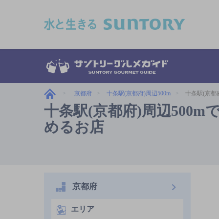
このページの本文へ移動
京都府
十条駅(京都府)周辺500m
十条駅(京都
十条駅(京都府)周辺50
めるお店
京都府
エリア