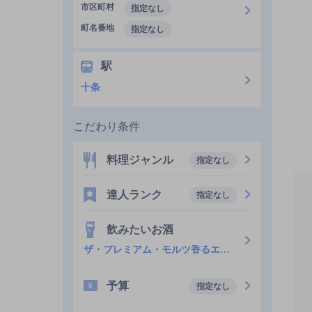
市区町村
指定なし
町名番地
指定なし
駅
十条
こだわり条件
料理ジャンル
指定なし
達人ランク
指定なし
飲みたいお酒
ザ・プレミアム・モルツ香るエール
予算
指定なし