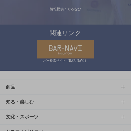
情報提供：ぐるなび
関連リンク
バー検索サイト［BAR-NAVI］
商品
商品TOP
知る・楽しむ
商品一覧
知る・楽しむTOP
文化・スポーツ
商品発売情報
キャンペーン