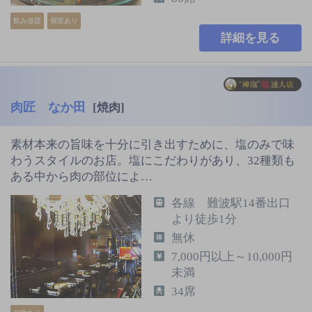
飲み放題
個室あり
詳細を見る
肉匠 なか田
[焼肉]
素材本来の旨味を十分に引き出すために、塩のみで味
わうスタイルのお店。塩にこだわりがあり、32種類も
ある中から肉の部位によ…
各線 難波駅14番出口
より徒歩1分
無休
7,000円以上～10,000円
未満
34席