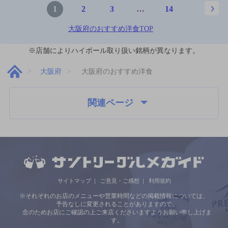
1
2
3
…
14
大阪府のおすすめ洋食TOP
※店舗によりハイボール取り扱い銘柄が異なります。
大阪府
大阪府のおすすめ洋食
関連ページ
サイトマップ
ご意見・ご感想
利用規約
※それぞれのお店のメニューや営業時間などの掲載情報については、
予告なしに変更されることがありますので、
念のためお店にご確認の上ご来店くださいますようお願い申し上げま
す。