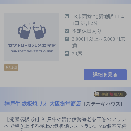
JR東西線 北新地駅 11-4
1口 徒歩2分
不定休日あり
3,000円以上～5,000円未
満
20席
飲み放題
詳細を見る
神戸牛 鉄板焼リオ 大阪御堂筋店
[ステーキハウス]
【淀屋橋駅5分】神戸牛や活け伊勢海老を圧巻のフラン
ベで焼き上げる極上の鉄板焼レストラン。VIP個室完備