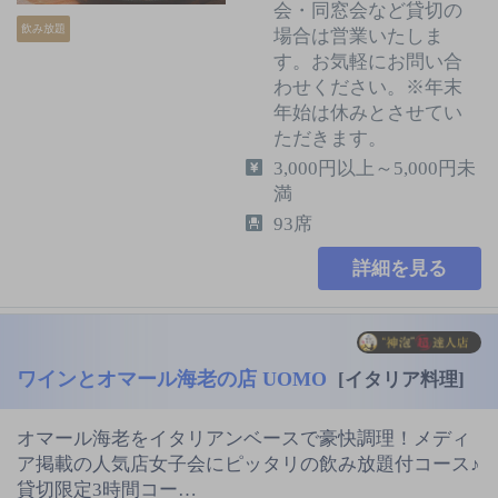
会・同窓会など貸切の
飲み放題
場合は営業いたしま
す。お気軽にお問い合
わせください。※年末
年始は休みとさせてい
ただきます。
3,000円以上～5,000円未
満
93席
詳細を見る
ワインとオマール海老の店 UOMO
[イタリア料理]
オマール海老をイタリアンベースで豪快調理！メディ
ア掲載の人気店女子会にピッタリの飲み放題付コース♪
貸切限定3時間コー…