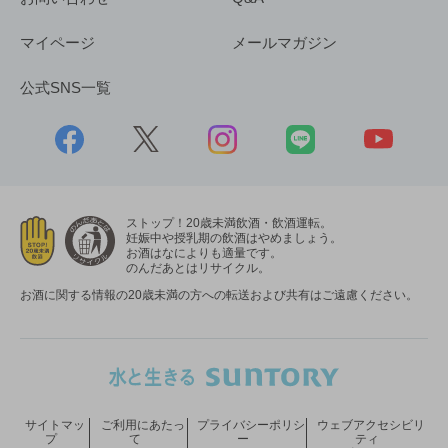
マイページ
メールマガジン
公式SNS一覧
ストップ！20歳未満飲酒・飲酒運転。
妊娠中や授乳期の飲酒はやめましょう。
お酒はなによりも適量です。
のんだあとはリサイクル。
お酒に関する情報の20歳未満の方への転送および共有はご遠慮ください。
サイトマッ
ご利用にあたっ
プライバシーポリシ
ウェブアクセシビリ
プ
て
ー
ティ