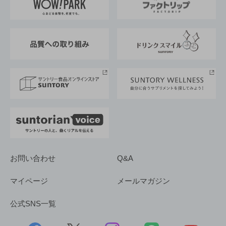
地域情報
サントリーサンバーズ大阪
サントリーが考えるサステナビリティ経営
企業概要
東京サントリーサンゴリアス
ESG情報ポータル
グループ企業一覧
サントリースポーツ
サステナビリティストーリーズ
事業所一覧
採用情報
お問い合わせ
Q&A
マイページ
メールマガジン
公式SNS一覧