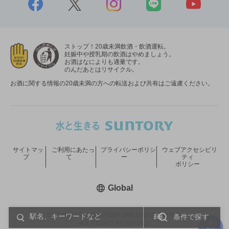
ストップ！20歳未満飲酒・飲酒運転。
妊娠中や授乳期の飲酒はやめましょう。
お酒はなによりも適量です。
のんだあとはリサイクル。
お酒に関する情報の20歳未満の方への転送および共有はご遠慮ください。
サイトマッ
ご利用にあたっ
プライバシーポリシ
ウェブアクセシビリ
プ
て
ー
ティ
ポリシー
新しいウィンドウで開く
Global
COPYRIGHT © SUNTORY HOLDINGS LIMITED.
条件で探す
ALL RIGHTS RESERVED.