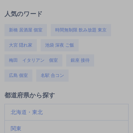
人気のワード
新橋 居酒屋 個室
時間無制限 飲み放題 東京
大宮 隠れ家
池袋 深夜 ご飯
梅田 イタリアン 個室
銀座 接待
広島 個室
名駅 合コン
都道府県から探す
北海道・東北
関東