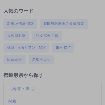
人気のワード
新橋 居酒屋 個室
時間無制限 飲み放題 東京
大宮 隠れ家
池袋 深夜 ご飯
梅田 イタリアン 個室
銀座 接待
広島 個室
名駅 合コン
都道府県から探す
北海道・東北
関東