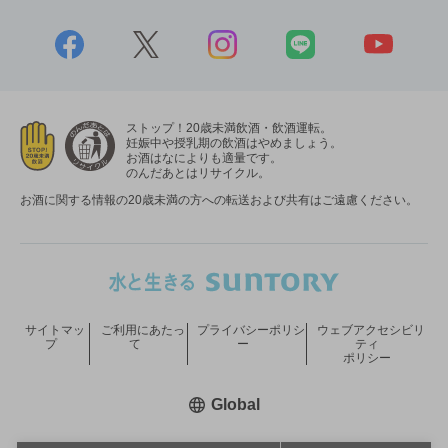
ストップ！20歳未満飲酒・飲酒運転。
妊娠中や授乳期の飲酒はやめましょう。
お酒はなによりも適量です。
のんだあとはリサイクル。
お酒に関する情報の20歳未満の方への転送および共有はご遠慮ください。
サイトマッ
ご利用にあたっ
プライバシーポリシ
ウェブアクセシビリ
プ
て
ー
ティ
ポリシー
新しいウィンドウで開く
Global