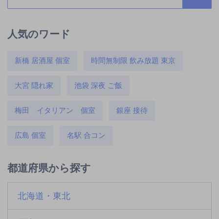
人気のワード
新橋 居酒屋 個室
時間無制限 飲み放題 東京
大宮 隠れ家
池袋 深夜 ご飯
梅田 イタリアン 個室
銀座 接待
広島 個室
名駅 合コン
都道府県から探す
北海道・東北