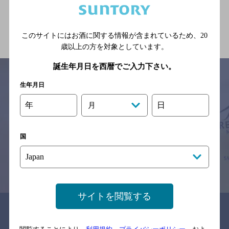
関連ページ
このサイトにはお酒に関する情報が含まれているため、
20
歳以上の方を対象としています。
誕生年月日を西暦でご入力下さい。
生年月日
サイトマップ
ご意見・ご感想
利用規約
年
日
月
※それぞれのお店のメニューや営業時間などの掲載情報については、
予告なしに変更されることがありますので、
念のためお店にご確認の上ご来店くださいますようお願い申し上げま
国
す。
情報提供：ぐるなび
サイトを閲覧する
関連リンク