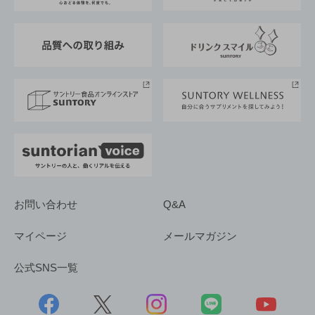
東京サントリーサンゴリアス
ESG情報ポータル
グループ企業一覧
サントリースポーツ
サステナビリティストーリーズ
事業所一覧
採用情報
お問い合わせ
Q&A
マイページ
メールマガジン
公式SNS一覧