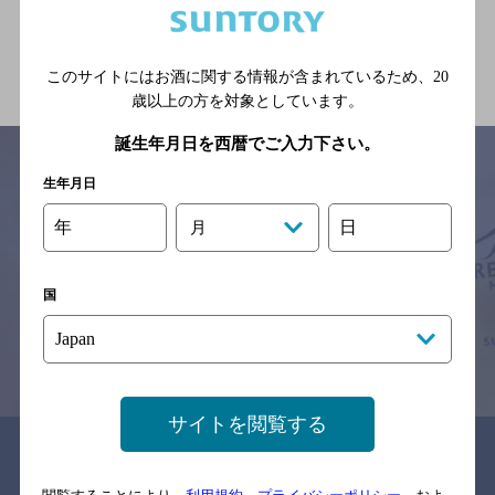
関連ページ
このサイトにはお酒に関する情報が含まれているため、
20
歳以上の方を対象としています。
誕生年月日を西暦でご入力下さい。
生年月日
サイトマップ
ご意見・ご感想
利用規約
年
日
月
※それぞれのお店のメニューや営業時間などの掲載情報については、
予告なしに変更されることがありますので、
念のためお店にご確認の上ご来店くださいますようお願い申し上げま
国
す。
情報提供：ぐるなび
サイトを閲覧する
関連リンク