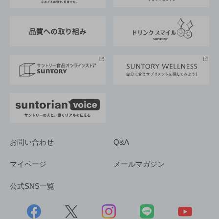
東京サントリーサンゴリアス
ESG情報ポータル
グループ企業一覧
サントリースポーツ
サステナビリティストーリーズ
事業所一覧
採用情報
お問い合わせ
Q&A
マイページ
メールマガジン
公式SNS一覧