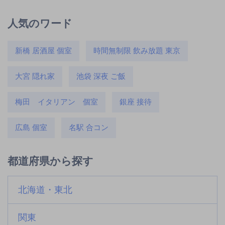
人気のワード
新橋 居酒屋 個室
時間無制限 飲み放題 東京
大宮 隠れ家
池袋 深夜 ご飯
梅田 イタリアン 個室
銀座 接待
広島 個室
名駅 合コン
都道府県から探す
北海道・東北
関東