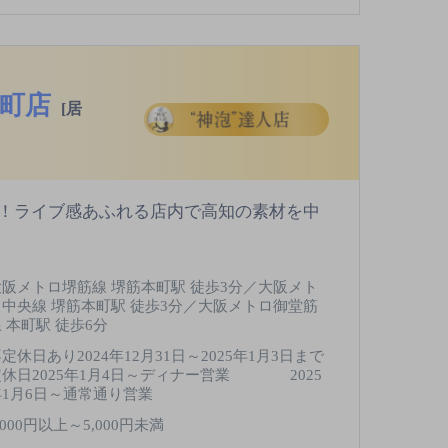
本町店
[居
！ライブ感あふれる店内で高知の素材を中
大阪メトロ堺筋線 堺筋本町駅 徒歩3分／大阪メト
ロ中央線 堺筋本町駅 徒歩3分／大阪メトロ御堂筋
 本町駅 徒歩6分
定休日あり2024年12月31日～2025年1月3日まで
定休日2025年1月4日～ディナー営業 2025
年1月6日～通常通り営業
,000円以上～5,000円未満