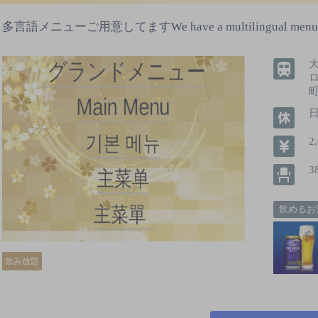
多言語メニューご用意してますWe have a multilingual menu
町
2
3
飲めるお
飲み放題