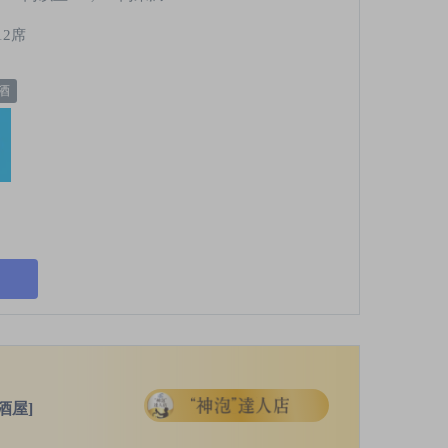
12席
酒
酒屋]