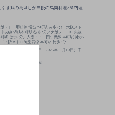
朝引き鶏の鳥刺しが自慢の馬肉料理×鳥料理
大阪メトロ堺筋線 堺筋本町駅 徒歩2分／大阪メト
ロ中央線 堺筋本町駅 徒歩2分／大阪メトロ中央線
本町駅 徒歩7分／大阪メトロ四つ橋線 本町駅 徒歩7
分／大阪メトロ御堂筋線 本町駅 徒歩7分
その他（2025年11月9日～2025年11月10日）不
定休
,000円以上～5,000円未満
0席
酒