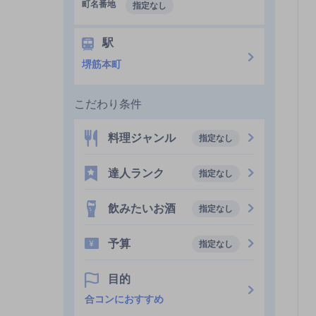
町名番地
指定なし
駅
堺筋本町
こだわり条件
料理ジャンル
指定なし
達人ランク
指定なし
飲みたいお酒
指定なし
予算
指定なし
目的
合コンにおすすめ