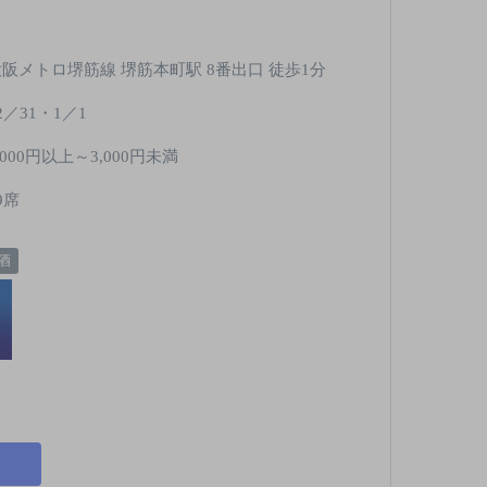
大阪メトロ堺筋線 堺筋本町駅 8番出口 徒歩1分
2／31・1／1
,000円以上～3,000円未満
9席
酒