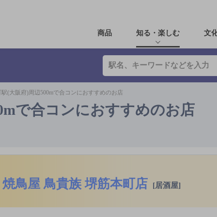
商品
知る・楽しむ
文
駅(大阪府)周辺500mで合コンにおすすめのお店
00mで合コンにおすすめのお店
焼鳥屋 鳥貴族 堺筋本町店
[居酒屋]