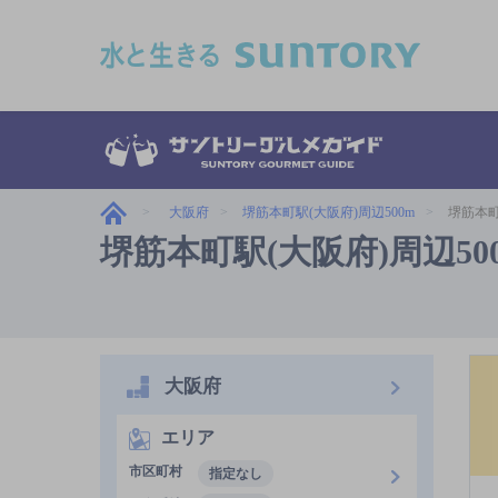
このページの本文へ移動
大阪府
堺筋本町駅(大阪府)周辺500m
堺筋本町
堺筋本町駅(大阪府)周辺5
大阪府
エリア
市区町村
指定なし