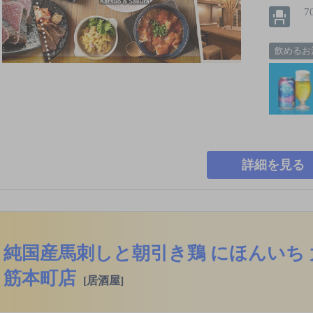
7
飲めるお
詳細を見る
純国産馬刺しと朝引き鶏 にほんいち 
筋本町店
[居酒屋]