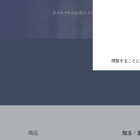
※それぞれのお店のメニューや営業時間などの掲載
閲覧することに
商品
知る・