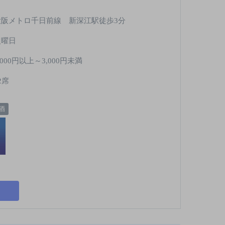
大阪メトロ千日前線 新深江駅徒歩3分
火曜日
,000円以上～3,000円未満
2席
酒