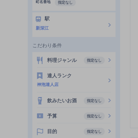
町名番地
指定なし
駅
新深江
こだわり条件
料理ジャンル
指定なし
達人ランク
神泡達人店
飲みたいお酒
指定なし
予算
指定なし
目的
指定なし