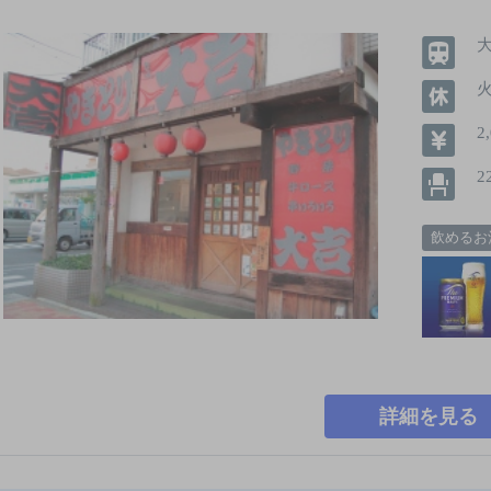
2
2
飲めるお
詳細を見る