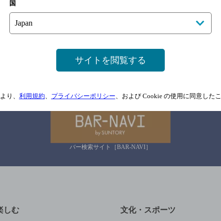
国
情報については、
予告なしに変更されることがありますので、
念のためお店にご確
情報提供：ぐるなび
サイトを閲覧する
関連リンク
より、
利用規約
、
プライバシーポリシー
、および Cookie の使用に同意し
バー検索サイト［BAR-NAVI］
楽しむ
文化・スポーツ