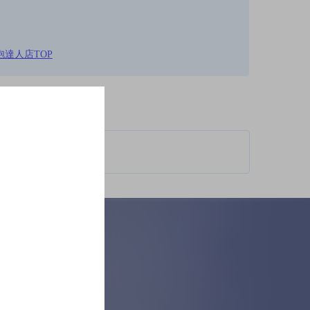
泡達人店TOP
柄が異なります。