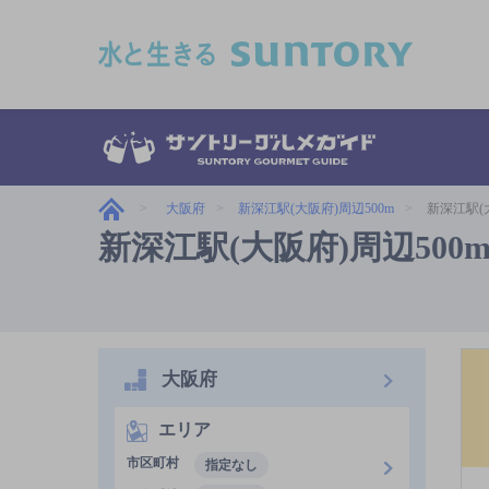
このページの本文へ移動
大阪府
新深江駅(大阪府)周辺500m
新深江駅(
新深江駅(大阪府)周辺50
大阪府
エリア
市区町村
指定なし