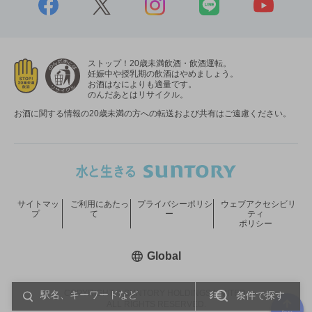
ストップ！20歳未満飲酒・飲酒運転。
妊娠中や授乳期の飲酒はやめましょう。
お酒はなによりも適量です。
のんだあとはリサイクル。
お酒に関する情報の20歳未満の方への転送および共有はご遠慮ください。
サイトマッ
ご利用にあたっ
プライバシーポリシ
ウェブアクセシビリ
プ
て
ー
ティ
ポリシー
新しいウィンドウで開く
Global
COPYRIGHT © SUNTORY HOLDINGS LIMITED.
条件で探す
ALL RIGHTS RESERVED.