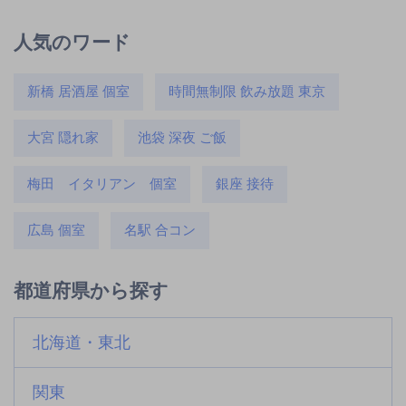
人気のワード
新橋 居酒屋 個室
時間無制限 飲み放題 東京
大宮 隠れ家
池袋 深夜 ご飯
梅田 イタリアン 個室
銀座 接待
広島 個室
名駅 合コン
都道府県から探す
北海道・東北
関東