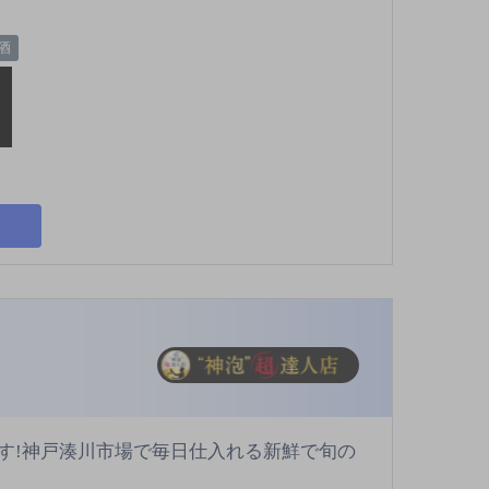
酒
す!神戸湊川市場で毎日仕入れる新鮮で旬の