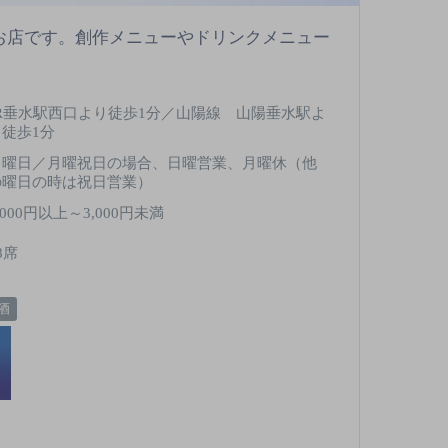
お店です。創作メニューやドリンクメニュー
JR垂水駅西口より徒歩1分／山陽線 山陽垂水駅よ
り徒歩1分
日曜日／月曜祝日の場合、日曜営業、月曜休（他
の曜日の時は祝日営業）
,000円以上～3,000円未満
8席
酒