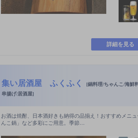
詳細を見る
集い居酒屋 ふくふく
[鍋料理/ちゃんこ/海鮮料
串揚げ/居酒屋]
お酒は焼酎、日本酒好きも納得の品揃え！おすすめメニュ
んこ鍋」など多彩にご用意。季節…