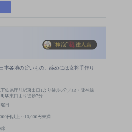
日本各地の旨いもの、締めには女将手作り
地下鉄県庁前駅東出口1より徒歩6分／JR・阪神線
元町駅東口より徒歩7分
水曜日
,000円以上～10,000円未満
0席