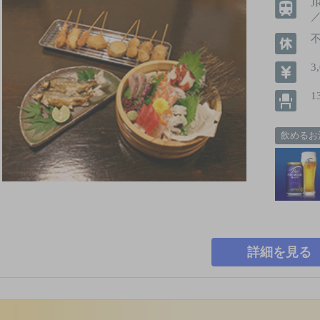
3
1
飲めるお
詳細を見る