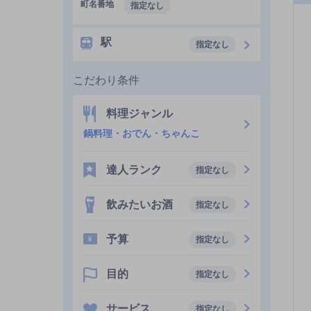
町名番地
指定なし
駅
指定なし
こだわり条件
料理ジャンル
鍋料理・おでん・ちゃんこ
達人ランク
指定なし
飲みたいお酒
指定なし
予算
指定なし
目的
指定なし
サービス
指定なし