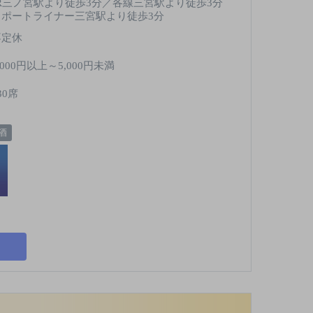
JR三ノ宮駅より徒歩3分／各線三宮駅より徒歩3分
／ポートライナー三宮駅より徒歩3分
不定休
,000円以上～5,000円未満
30席
酒