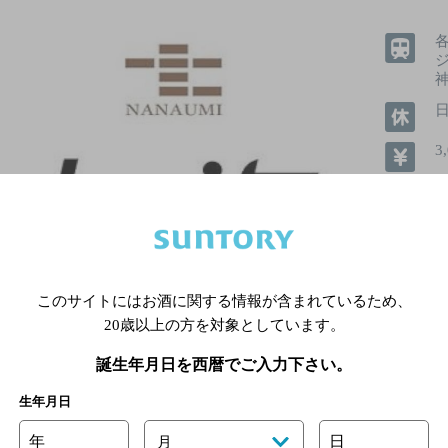
3
1
飲めるお
このサイトにはお酒に関する情報が含まれているため、
20歳以上の方を対象としています。
誕生年月日を西暦でご入力下さい。
生年月日
詳細を見る
年
日
月