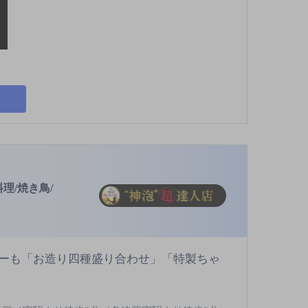
理/焼き鳥/
ーも「お造り四種盛り合わせ」「特製ちゃ