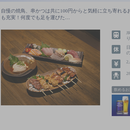
自慢の焼鳥、串かつは共に100円からと気軽に立ち寄れる
も充実！何度でも足を運びた…
2
2
飲めるお