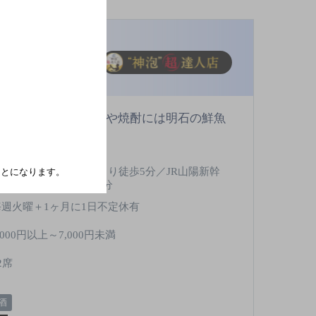
]
。豊富な兵庫産地酒や焼酎には明石の鮮魚
JR山陽本線 西明石駅より徒歩5分／JR山陽新幹
たことになります。
線 西明石駅より徒歩5分
毎週火曜＋1ヶ月に1日不定休有
,000円以上～7,000円未満
2席
酒