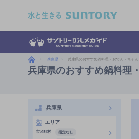
このページの本文へ移動
兵庫県
兵庫県のおすすめ鍋料理・おでん・ちゃん
兵庫県のおすすめ鍋料理
兵庫県
エリア
市区町村
指定なし