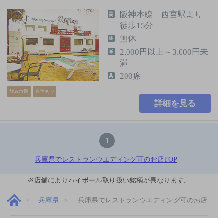
阪神本線 西宮駅より
徒歩15分
無休
2,000円以上～3,000円未
満
200席
飲み放題
個室あり
詳細を見る
1
兵庫県でレストランウエディング可のお店TOP
※店舗によりハイボール取り扱い銘柄が異なります。
兵庫県
兵庫県でレストランウエディング可のお店