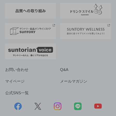
東京サントリーサンゴリアス
ESG情報ポータル
グループ企業一覧
サントリースポーツ
サステナビリティストーリーズ
事業所一覧
採用情報
お問い合わせ
Q&A
マイページ
メールマガジン
公式SNS一覧