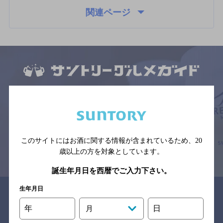
関連ページ
サイトマップ
ご意見・ご感想
利用規約
※それぞれのお店のメニューや営業時間などの掲載情報については、
予告なしに変更されることがありますので、
念のためお店にご確認の上ご来店くださいますようお願い申し上げま
す。
このサイトにはお酒に関する情報が含まれているため、
20
情報提供：ぐるなび
歳以上の方を対象としています。
誕生年月日を西暦でご入力下さい。
生年月日
関連リンク
年
日
月