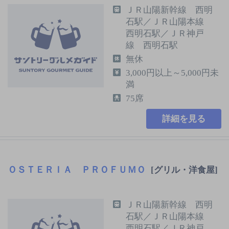
ＪＲ山陽新幹線 西明
石駅／ＪＲ山陽本線
西明石駅／ＪＲ神戸
線 西明石駅
無休
3,000円以上～5,000円未
満
75席
詳細を見る
ＯＳＴＥＲＩＡ ＰＲＯＦＵＭＯ
[グリル・洋食屋]
ＪＲ山陽新幹線 西明
石駅／ＪＲ山陽本線
西明石駅／ＪＲ神戸