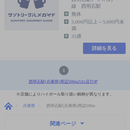
線 西明石駅
無休
3,000円以上～5,000円未
満
35席
詳細を見る
1
西明石駅(兵庫県)周辺500mのお店TOP
※店舗によりハイボール取り扱い銘柄が異なります。
兵庫県
西明石駅(兵庫県)周辺500m
関連ページ