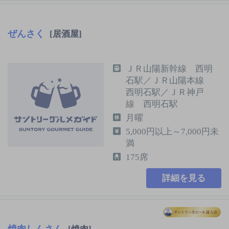
ぜんさく
[居酒屋]
ＪＲ山陽新幹線 西明
石駅／ＪＲ山陽本線
西明石駅／ＪＲ神戸
線 西明石駅
月曜
5,000円以上～7,000円未
満
175席
詳細を見る