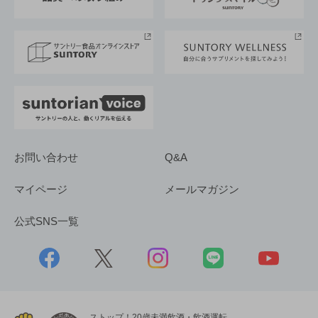
サントリースポーツ
サステナビリティストーリーズ
事業所一覧
採用情報
お問い合わせ
Q&A
マイページ
メールマガジン
公式SNS一覧
ストップ！20歳未満飲酒・飲酒運転。