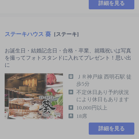
詳細を見る
ステーキハウス 葵
[ステーキ]
お誕生日・結婚記念日・合格・卒業、就職祝いは写真
を撮ってフォトスタンドに入れてプレゼント！思い出
に
ＪＲ神戸線 西明石駅 徒
歩5分
不定休日あり予約状況
により休日もあります
10,000円以上
18席
詳細を見る