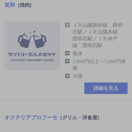
笑和
[焼肉]
ＪＲ山陽新幹線 西明
石駅／ＪＲ山陽本線
西明石駅／ＪＲ神戸
線 西明石駅
無休
3,000円以上～5,000円未
満
30席
詳細を見る
オステリアプロフーモ
[グリル・洋食屋]