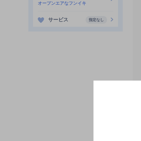
オープンエアなフンイキ
サービス
指定なし