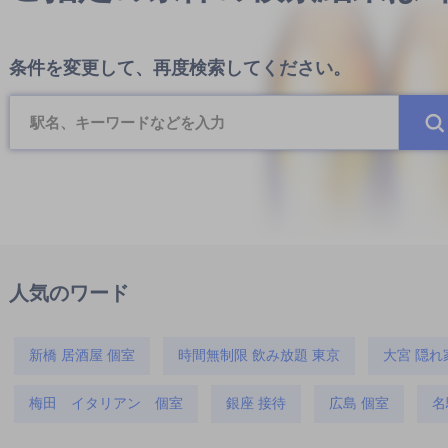
条件を変更して、再度検索してください。
人気のワード
新橋 居酒屋 個室
時間無制限 飲み放題 東京
大宮 隠れ
梅田 イタリアン 個室
銀座 接待
広島 個室
名