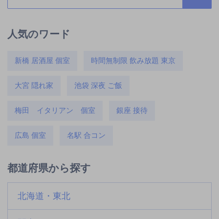
人気のワード
新橋 居酒屋 個室
時間無制限 飲み放題 東京
大宮 隠れ家
池袋 深夜 ご飯
梅田 イタリアン 個室
銀座 接待
広島 個室
名駅 合コン
都道府県から探す
北海道・東北