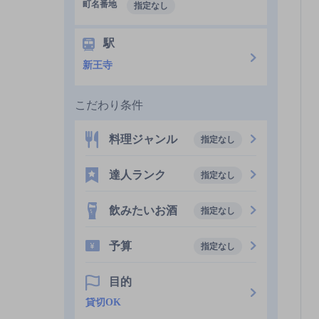
町名番地
指定なし
駅
新王寺
こだわり条件
料理ジャンル
指定なし
達人ランク
指定なし
飲みたいお酒
指定なし
予算
指定なし
目的
貸切OK