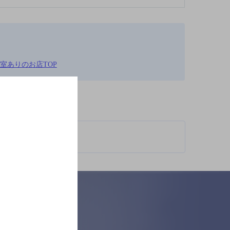
個室ありのお店TOP
柄が異なります。