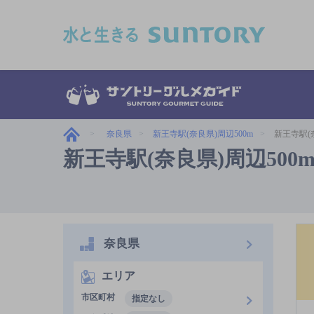
このページの本文へ移動
奈良県
新王寺駅(奈良県)周辺500m
新王寺駅(
新王寺駅(奈良県)周辺500
奈良県
エリア
市区町村
指定なし