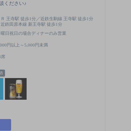
談ください♪
ＪＲ 王寺駅 徒歩1分／近鉄生駒線 王寺駅 徒歩1分
／近鉄田原本線 新王寺駅 徒歩1分
月曜日祝日の場合ディナーのみ営業
,000円以上～5,000円未満
8席
酒