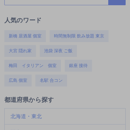
人気のワード
新橋 居酒屋 個室
時間無制限 飲み放題 東京
大宮 隠れ家
池袋 深夜 ご飯
梅田 イタリアン 個室
銀座 接待
広島 個室
名駅 合コン
都道府県から探す
北海道・東北