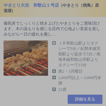
やきとり大吉 和歌山１号店
[やきとり（焼鳥）居
酒屋]
備長炭でじっくりと焼き上げたやきとりをご賞味頂け
ます。木の温もりを感じる店内で心地よい音楽を楽し
みながら一日の疲れを癒し…
ＪＲ和歌山駅よりタク
シーで5分／紀勢本線宮
前駅より徒歩で5分／南
海本線和歌山市駅より
タクシーで15分
第2・3月曜日
2,000円以上～3,000円未
満
23席
詳細を見る