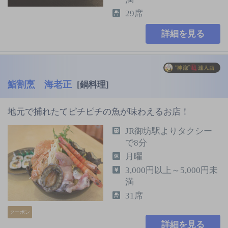
29席
詳細を見る
鮨割烹 海老正
[鍋料理]
地元で捕れたてピチピチの魚が味わえるお店！
JR御坊駅よりタクシー
で8分
月曜
3,000円以上～5,000円未
満
31席
クーポン
詳細を見る