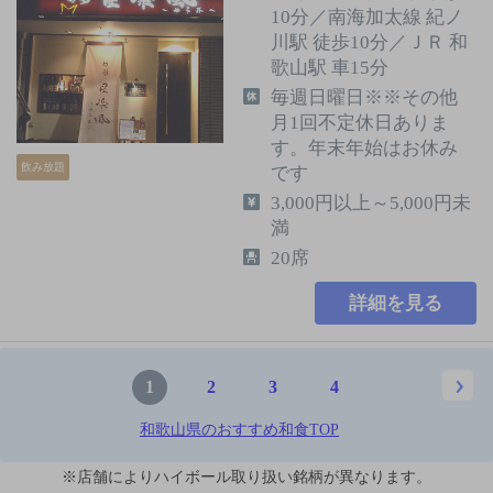
10分／南海加太線 紀ノ
川駅 徒歩10分／ＪＲ 和
歌山駅 車15分
毎週日曜日※※その他
月1回不定休日ありま
す。年末年始はお休み
飲み放題
です
3,000円以上～5,000円未
満
20席
詳細を見る
1
2
3
4
和歌山県のおすすめ和食TOP
※店舗によりハイボール取り扱い銘柄が異なります。