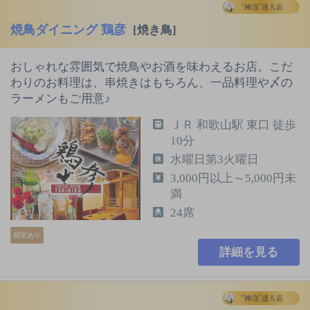
焼鳥ダイニング 鶏彦
[焼き鳥]
おしゃれな雰囲気で焼鳥やお酒を味わえるお店。こだ
わりのお料理は、串焼きはもちろん、一品料理や〆の
ラーメンもご用意♪
ＪＲ 和歌山駅 東口 徒歩
10分
水曜日第3火曜日
3,000円以上～5,000円未
満
24席
個室あり
詳細を見る