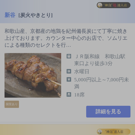
新谷
[炭火やきとり]
和歌山産、京都産の地鶏を紀州備長炭にて丁寧に焼き
上げております。カウンター中心のお店で、ソムリエ
による種類のセレクトを行…
ＪＲ阪和線 和歌山駅
東口より徒歩3分
水曜日
5,000円以上～7,000円未
満
18席
個室あり
詳細を見る