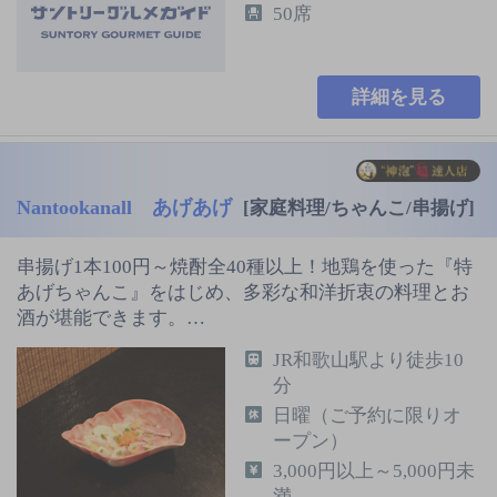
50席
詳細を見る
Nantookanall あげあげ
[家庭料理/ちゃんこ/串揚げ]
串揚げ1本100円～焼酎全40種以上！地鶏を使った『特
あげちゃんこ』をはじめ、多彩な和洋折衷の料理とお
酒が堪能できます。…
JR和歌山駅より徒歩10
分
日曜（ご予約に限りオ
ープン）
3,000円以上～5,000円未
満