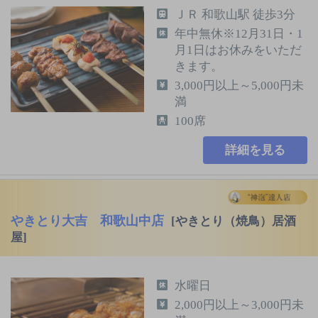
ＪＲ 和歌山駅 徒歩3分
年中無休※12月31日・1
月1日はお休みをいただ
きます。
3,000円以上～5,000円未
満
100席
詳細を見る
やきとり大吉 和歌山中店
[やきとり（焼鳥）居酒
屋]
水曜日
2,000円以上～3,000円未