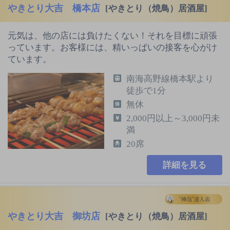
やきとり大吉 橋本店
[やきとり（焼鳥）居酒屋]
元気は、他の店には負けたくない！それを目標に頑張
っています。お客様には、精いっぱいの接客を心がけ
ています。
南海高野線橋本駅より
徒歩で1分
無休
2,000円以上～3,000円未
満
20席
詳細を見る
やきとり大吉 御坊店
[やきとり（焼鳥）居酒屋]