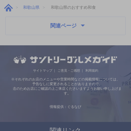
和歌山県
和歌山県のおすすめ和食
関連ページ
サイトマップ
ご意見・ご感想
利用規約
※それぞれのお店のメニューや営業時間などの掲載情報については、
予告なしに変更されることがありますので、
念のためお店にご確認の上ご来店くださいますようお願い申し上げま
す。
情報提供：ぐるなび
関連リンク