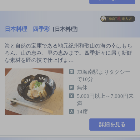
日本料理 四季彩
[日本料理]
海と自然の宝庫である地元紀州和歌山の海の幸はもち
ろん、山の恵み、里の恵みまで。四季折々に届く新鮮
な素材を匠の技で仕上げま…
JR海南駅よりタクシー
で10分
無休
5,000円以上～7,000円未
満
14席
詳細を見る