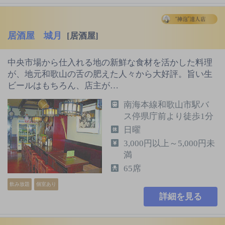
居酒屋 城月
[居酒屋]
中央市場から仕入れる地の新鮮な食材を活かした料理
が、地元和歌山の舌の肥えた人々から大好評。旨い生
ビールはもちろん、店主が…
南海本線和歌山市駅バ
ス停県庁前より徒歩1分
日曜
3,000円以上～5,000円未
満
65席
飲み放題
個室あり
詳細を見る