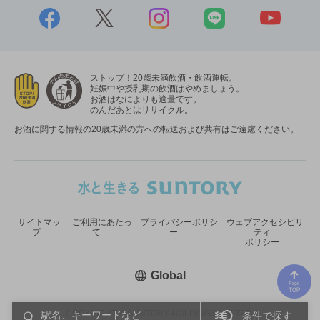
ストップ！20歳未満飲酒・飲酒運転。
妊娠中や授乳期の飲酒はやめましょう。
お酒はなによりも適量です。
のんだあとはリサイクル。
お酒に関する情報の20歳未満の方への転送および共有はご遠慮ください。
サイトマッ
ご利用にあたっ
プライバシーポリシ
ウェブアクセシビリ
プ
て
ー
ティ
ポリシー
新しいウィンドウで開く
Global
COPYRIGHT © SUNTORY HOLDINGS LIMITED.
条件で探す