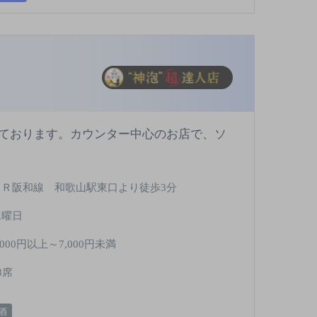
ております。カウンター中心のお店で、ソ
ＪＲ阪和線 和歌山駅東口より徒歩3分
水曜日
,000円以上～7,000円未満
8席
酒