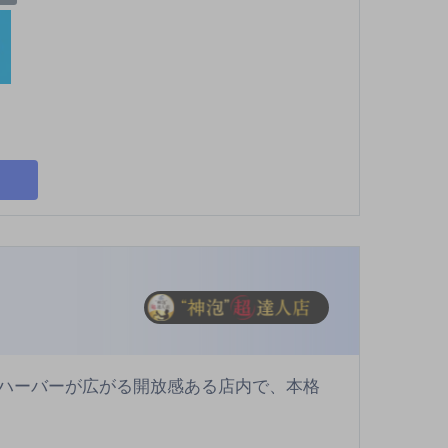
ハーバーが広がる開放感ある店内で、本格