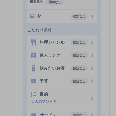
町名番地
指定なし
駅
指定なし
こだわり条件
料理ジャンル
指定なし
達人ランク
指定なし
飲みたいお酒
指定なし
予算
指定なし
目的
大人のフンイキ
サービス
指定なし