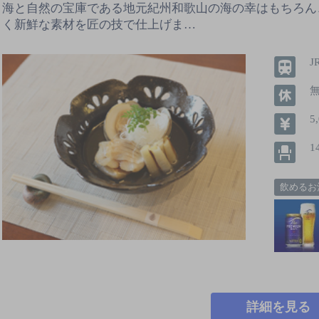
海と自然の宝庫である地元紀州和歌山の海の幸はもちろん
く新鮮な素材を匠の技で仕上げま…
5
1
飲めるお
詳細を見る