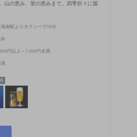
、山の恵み、里の恵みまで。四季折々に届
JR海南駅よりタクシーで10分
無休
,000円以上～7,000円未満
4席
酒