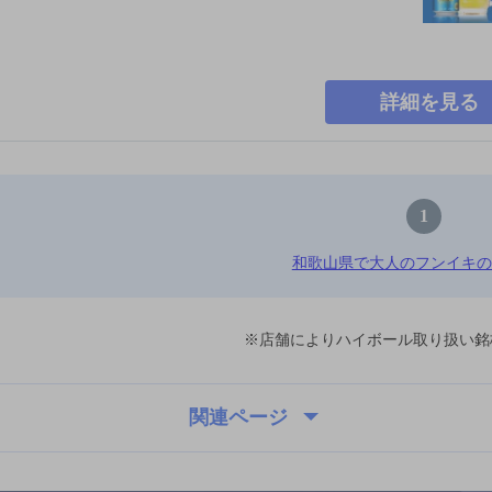
詳細を見る
1
和歌山県で大人のフンイキの
※店舗によりハイボール取り扱い銘
関連ページ