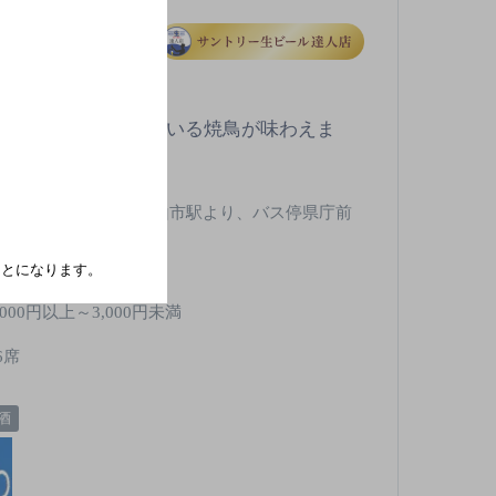
な旨みを引きたてている焼鳥が味わえま
JR和歌山駅・南海和歌山市駅より、バス停県庁前
より徒歩2分
水曜
たことになります。
,000円以上～3,000円未満
6席
酒