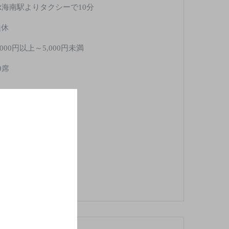
JR海南駅よりタクシーで10分
無休
,000円以上～5,000円未満
0席
酒