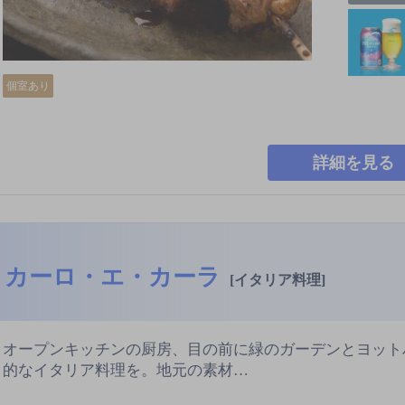
個室あり
詳細を見る
カーロ・エ・カーラ
[イタリア料理]
オープンキッチンの厨房、目の前に緑のガーデンとヨット
的なイタリア料理を。地元の素材…