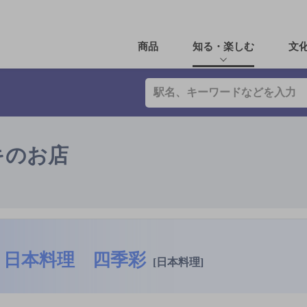
商品
知る・楽しむ
文
キのお店
日本料理 四季彩
[日本料理]