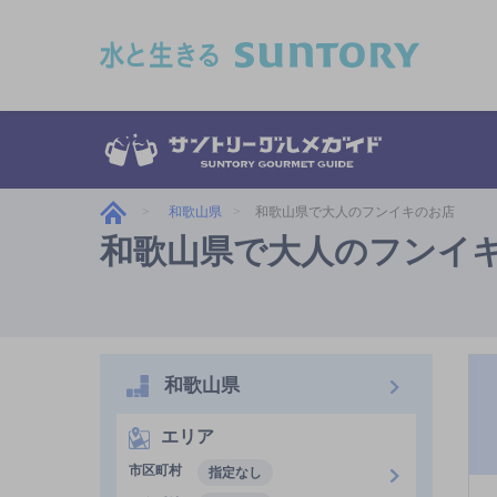
このページの本文へ移動
和歌山県
和歌山県で大人のフンイキのお店
和歌山県で大人のフンイ
和歌山県
エリア
市区町村
指定なし