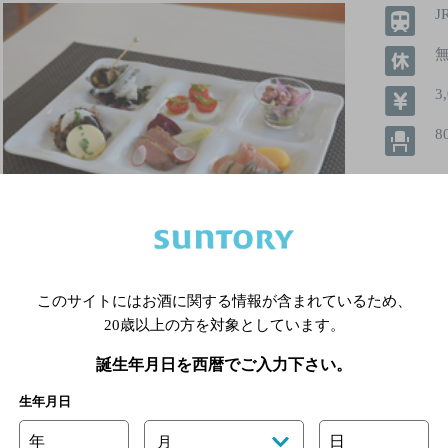
3
8
飲めるお
このサイトにはお酒に関する情報が含まれているため、
20歳以上の方を対象としています。
詳細を見る
誕生年月日を西暦でご入力下さい。
生年月日
年
日
月