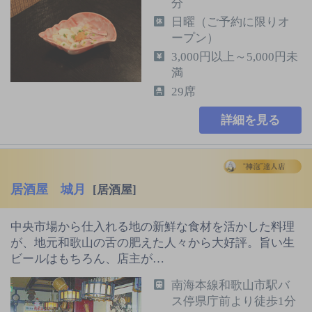
分
日曜（ご予約に限りオ
ープン）
3,000円以上～5,000円未
満
29席
詳細を見る
居酒屋 城月
[居酒屋]
中央市場から仕入れる地の新鮮な食材を活かした料理
が、地元和歌山の舌の肥えた人々から大好評。旨い生
ビールはもちろん、店主が…
南海本線和歌山市駅バ
ス停県庁前より徒歩1分