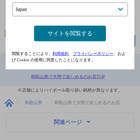
2,000円以上～3,000円未
満
60席
サイトを閲覧する
飲み放題
詳細を見る
閲覧することにより、
利用規約
、
プライバシーポリシー
、およ
び Cookie の使用に同意したことになります。
1
和歌山県で大勢で楽しめるのお店TOP
※店舗によりハイボール取り扱い銘柄が異なります。
和歌山県
和歌山県で大勢で楽しめるのお店
関連ページ