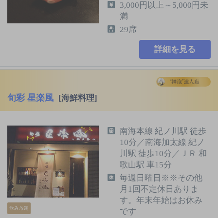
3,000円以上～5,000円未
満
29席
詳細を見る
旬彩 星楽風
[海鮮料理]
南海本線 紀ノ川駅 徒歩
10分／南海加太線 紀ノ
川駅 徒歩10分／ＪＲ 和
歌山駅 車15分
毎週日曜日※※その他
月1回不定休日ありま
す。年末年始はお休み
飲み放題
です