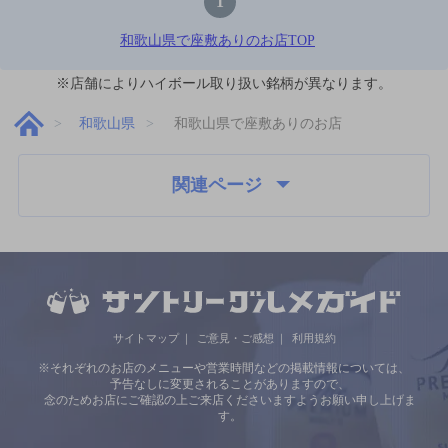
1
和歌山県で座敷ありのお店TOP
※店舗によりハイボール取り扱い銘柄が異なります。
和歌山県
和歌山県で座敷ありのお店
関連ページ
サイトマップ
ご意見・ご感想
利用規約
※それぞれのお店のメニューや営業時間などの掲載情報については、
予告なしに変更されることがありますので、
念のためお店にご確認の上ご来店くださいますようお願い申し上げま
す。