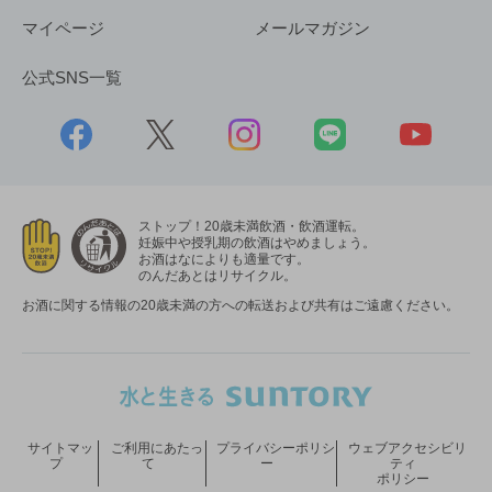
マイページ
メールマガジン
公式SNS一覧
ストップ！20歳未満飲酒・飲酒運転。
妊娠中や授乳期の飲酒はやめましょう。
お酒はなによりも適量です。
のんだあとはリサイクル。
お酒に関する情報の20歳未満の方への転送および共有はご遠慮ください。
サイトマッ
ご利用にあたっ
プライバシーポリシ
ウェブアクセシビリ
プ
て
ー
ティ
ポリシー