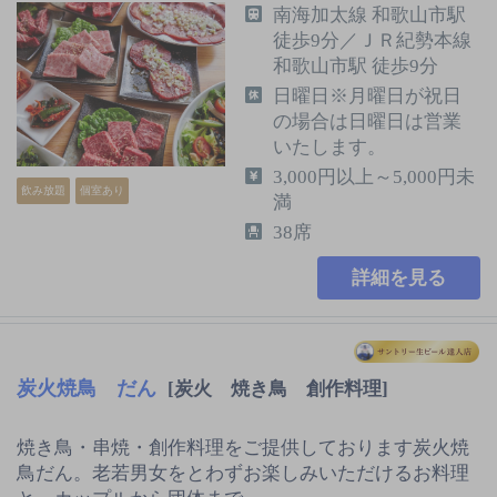
南海加太線 和歌山市駅
徒歩9分／ＪＲ紀勢本線
和歌山市駅 徒歩9分
日曜日※月曜日が祝日
の場合は日曜日は営業
いたします。
3,000円以上～5,000円未
飲み放題
個室あり
満
38席
詳細を見る
炭火焼鳥 だん
[炭火 焼き鳥 創作料理]
焼き鳥・串焼・創作料理をご提供しております炭火焼
鳥だん。老若男女をとわずお楽しみいただけるお料理