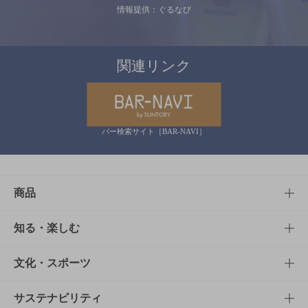
情報提供：ぐるなび
関連リンク
バー検索サイト［BAR-NAVI］
商品
商品TOP
知る・楽しむ
商品一覧
知る・楽しむTOP
文化・スポーツ
商品発売情報
キャンペーン
文化・スポーツTOP
サステナビリティ