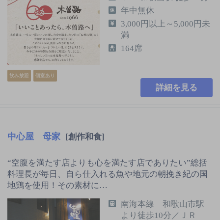
年中無休
3,000円以上～5,000円未
満
164席
飲み放題
個室あり
詳細を見る
中心屋 母家
[創作和食]
“空腹を満たす店よりも心を満たす店でありたい”総括
料理長が毎日、自ら仕入れる魚や地元の朝挽き紀の国
地鶏を使用！その素材に…
南海本線 和歌山市駅
より徒歩10分／ＪＲ