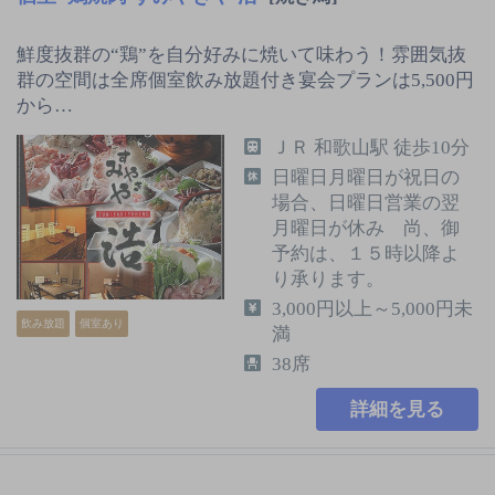
鮮度抜群の“鶏”を自分好みに焼いて味わう！雰囲気抜
群の空間は全席個室飲み放題付き宴会プランは5,500円
から…
ＪＲ 和歌山駅 徒歩10分
日曜日月曜日が祝日の
場合、日曜日営業の翌
月曜日が休み 尚、御
予約は、１５時以降よ
り承ります。
3,000円以上～5,000円未
飲み放題
個室あり
満
38席
詳細を見る