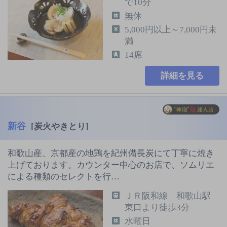
で10分
無休
5,000円以上～7,000円未
満
14席
詳細を見る
新谷
[炭火やきとり]
和歌山産、京都産の地鶏を紀州備長炭にて丁寧に焼き
上げております。カウンター中心のお店で、ソムリエ
による種類のセレクトを行…
ＪＲ阪和線 和歌山駅
東口より徒歩3分
水曜日