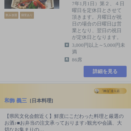
7年1月1日）第２、４日
曜日を定休日とさせて
飲み放題
個室あり
頂きます。月曜日が祝
日の場合の日曜日は営
業となり、翌日の祝日
が定休日となります。
3,000円以上～5,000円未
満
86席
詳細を見る
和飾 義三
[日本料理]
【県民文化会館近く】鮮度にこだわった料理と厳選の
お酒♪■お弁当の注文承っております♪観光や会議、大
切なお集まりの…