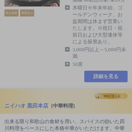
木曜日※年末年始、ゴ
飲み放題
個室あり
ールデンウィーク、お
盆期間は休まず営業い
たします。※祝日・祝
前日および大型連休等
による振替あり。
3,000円以上～5,000円未
満
50席
詳細を見る
ニイハオ 黒田本店
[中華料理]
出来る限り和歌山の食材を用い、スパイスの効いた四
川料理をベースにした本格中華がいただけます。中華