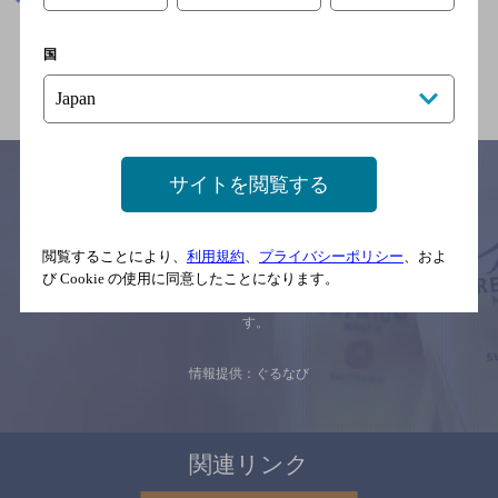
国
関連ページ
サイトを閲覧する
サイトマップ
ご意見・ご感想
利用規約
閲覧することにより、
利用規約
、
プライバシーポリシー
、およ
※それぞれのお店のメニューや営業時間などの掲載情報については、
び Cookie の使用に同意したことになります。
予告なしに変更されることがありますので、
念のためお店にご確認の上ご来店くださいますようお願い申し上げま
す。
情報提供：ぐるなび
関連リンク