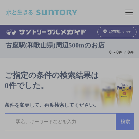
このページの本文へ移動
メニュ
現在地
から探す
古座駅(和歌山県)周辺500mのお店
0
～
0
0
件 ／
件
ご指定の条件の検索結果は
0件でした。
条件を変更して、再度検索してください。