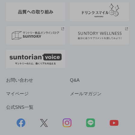
東京サントリーサンゴリアス
ESG情報ポータル
グループ企業一覧
サントリースポーツ
サステナビリティストーリーズ
事業所一覧
採用情報
お問い合わせ
Q&A
マイページ
メールマガジン
公式SNS一覧