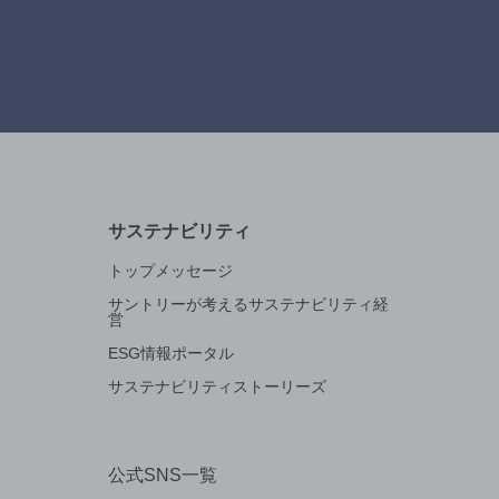
サステナビリティ
トップメッセージ
サントリーが考えるサステナビリティ経
営
ESG情報ポータル
サステナビリティストーリーズ
公式SNS一覧