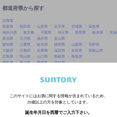
都道府県から探す
北海道
青森県
秋田県
山形県
岩手県
宮城県
福島県
神奈川県
東京都
千葉県
埼玉県
群馬県
栃木県
茨城
新潟県
石川県
福井県
富山県
愛知県
三重県
岐阜県
静岡県
山梨県
長野県
大阪府
京都府
兵庫県
滋賀県
奈良県
和歌山県
広島県
岡山県
山口県
島根県
鳥取県
徳島県
香川県
愛媛県
高知県
福岡県
佐賀県
長崎県
熊本県
大分県
宮崎県
鹿児島
沖縄県
このサイトにはお酒に関する情報が含まれているため、
※店舗によりハイボール取り扱い銘
20歳以上の方を対象としています。
誕生年月日を西暦でご入力下さい。