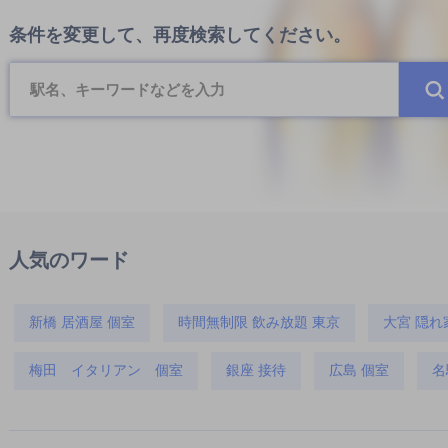
条件を変更して、再度検索してください。
人気のワード
新橋 居酒屋 個室
時間無制限 飲み放題 東京
大宮 隠れ
梅田 イタリアン 個室
銀座 接待
広島 個室
名