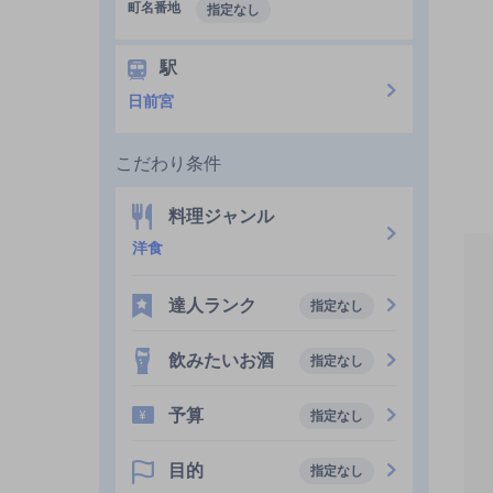
町名番地
指定なし
駅
日前宮
こだわり条件
料理ジャンル
洋食
達人ランク
指定なし
飲みたいお酒
指定なし
予算
指定なし
目的
指定なし