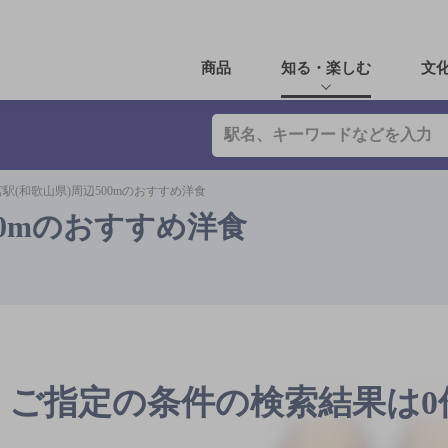
商品
知る・楽しむ
文
駅(和歌山県)周辺500mのおすすめ洋食
00mのおすすめ洋食
ご指定の条件の検索結果は