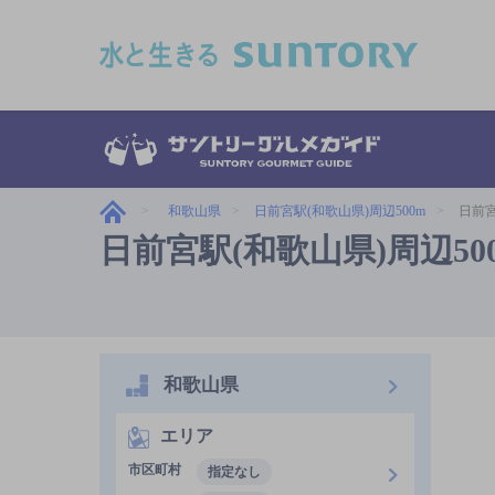
このページの本文へ移動
和歌山県
日前宮駅(和歌山県)周辺500m
日前宮
日前宮駅(和歌山県)周辺5
和歌山県
エリア
市区町村
指定なし