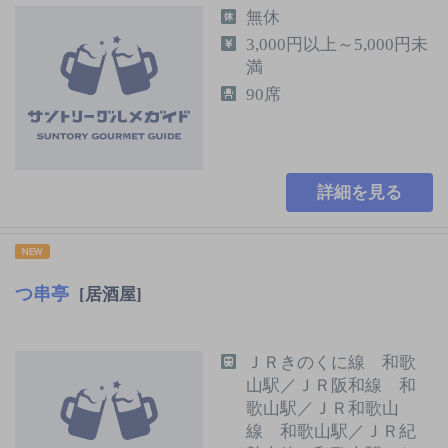
無休
3,000円以上～5,000円未
満
90席
詳細を見る
つ串亭
[居酒屋]
ＪＲきのくに線 和歌
山駅／ＪＲ阪和線 和
歌山駅／ＪＲ和歌山
線 和歌山駅／ＪＲ紀