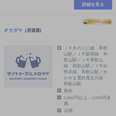
詳細を見る
オカダヤ
[居酒屋]
ＪＲきのくに線 和歌
山駅／ＪＲ阪和線 和
歌山駅／ＪＲ和歌山
線 和歌山駅／ＪＲ紀
勢本線 和歌山駅／わ
かやま電鉄貴志川線
和歌山駅
無休
2,000円以上～3,000円未
満
20席