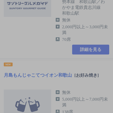
勢本線 和歌山駅／わ
かやま電鉄貴志川線
和歌山駅
無休
2,000円以上～3,000円未
満
70席
詳細を見る
月島もんじゃこてつイオン和歌山
[お好み焼き]
無休
5,000円以上～7,000円未
満
138席