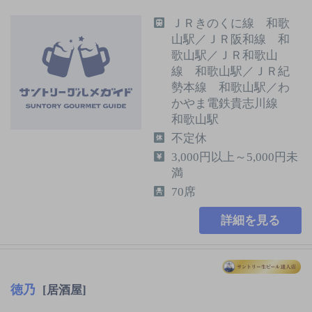
ＪＲきのくに線 和歌
山駅／ＪＲ阪和線 和
歌山駅／ＪＲ和歌山
線 和歌山駅／ＪＲ紀
勢本線 和歌山駅／わ
かやま電鉄貴志川線
和歌山駅
不定休
3,000円以上～5,000円未
満
70席
詳細を見る
徳乃
[居酒屋]