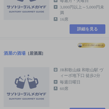
毎週月・火曜日
3,000円以上～5,000円未
満
16席
詳細を見る
酒屋の酒場
[居酒屋]
JR和歌山線 和歌山駅 ヴ
ィーボ地下口 徒歩2分
毎週日曜日
60席