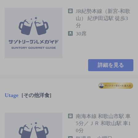
JR紀勢本線（新宮-和歌
山） 紀伊田辺駅 徒歩3
分
30席
詳細を見る
Utage
[その他洋食]
南海本線 和歌山市駅 車
5分／ＪＲ 和歌山駅 車1
0分