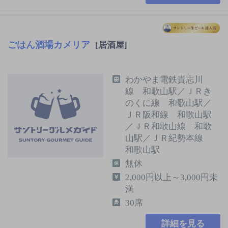
ごはん酒場カメリア
[居酒屋]
わかやま電鉄貴志川
線 和歌山駅／ＪＲき
のくに線 和歌山駅／
ＪＲ阪和線 和歌山駅
／ＪＲ和歌山線 和歌
山駅／ＪＲ紀勢本線
和歌山駅
無休
2,000円以上～3,000円未
満
30席
詳細を見る