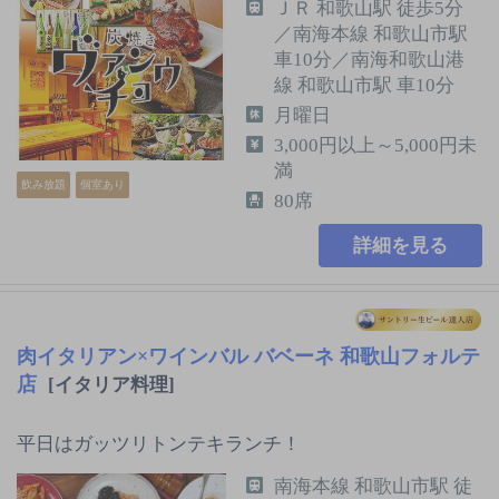
ＪＲ 和歌山駅 徒歩5分
／南海本線 和歌山市駅
車10分／南海和歌山港
線 和歌山市駅 車10分
月曜日
3,000円以上～5,000円未
満
飲み放題
個室あり
80席
詳細を見る
肉イタリアン×ワインバル バベーネ 和歌山フォルテ
店
[イタリア料理]
平日はガッツリトンテキランチ！
南海本線 和歌山市駅 徒