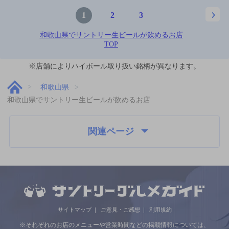
1
2
3
和歌山県でサントリー生ビールが飲めるお店
TOP
※店舗によりハイボール取り扱い銘柄が異なります。
和歌山県
和歌山県でサントリー生ビールが飲めるお店
関連ページ
サイトマップ
ご意見・ご感想
利用規約
※それぞれのお店のメニューや営業時間などの掲載情報については、