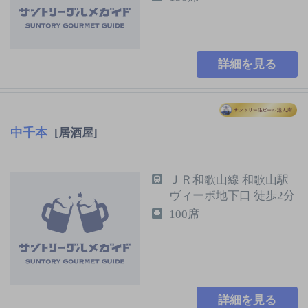
詳細を見る
中千本
[居酒屋]
ＪＲ和歌山線 和歌山駅
ヴィーボ地下口 徒歩2分
100席
詳細を見る