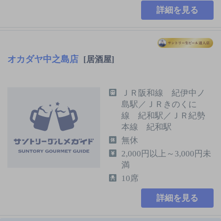
詳細を見る
オカダヤ中之島店
[居酒屋]
ＪＲ阪和線 紀伊中ノ
島駅／ＪＲきのくに
線 紀和駅／ＪＲ紀勢
本線 紀和駅
無休
2,000円以上～3,000円未
満
10席
詳細を見る