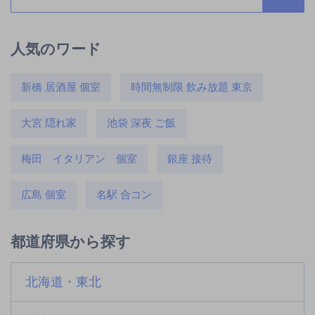
人気のワード
新橋 居酒屋 個室
時間無制限 飲み放題 東京
大宮 隠れ家
池袋 深夜 ご飯
梅田 イタリアン 個室
銀座 接待
広島 個室
名駅 合コン
都道府県から探す
北海道・東北