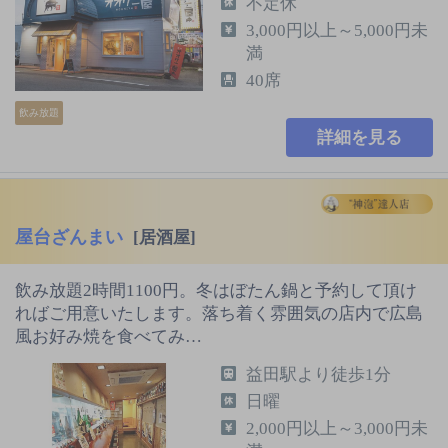
不定休
3,000円以上～5,000円未
満
40席
飲み放題
詳細を見る
屋台ざんまい
[居酒屋]
飲み放題2時間1100円。冬はぼたん鍋と予約して頂け
ればご用意いたします。落ち着く雰囲気の店内で広島
風お好み焼を食べてみ…
益田駅より徒歩1分
日曜
2,000円以上～3,000円未