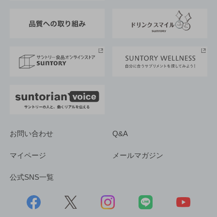
東京サントリーサンゴリアス
ESG情報ポータル
グループ企業一覧
サントリースポーツ
サステナビリティストーリーズ
事業所一覧
採用情報
お問い合わせ
Q&A
マイページ
メールマガジン
公式SNS一覧