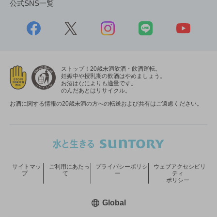
公式SNS一覧
ストップ！20歳未満飲酒・飲酒運転。
妊娠中や授乳期の飲酒はやめましょう。
お酒はなによりも適量です。
のんだあとはリサイクル。
お酒に関する情報の20歳未満の方への転送および共有はご遠慮ください。
サイトマッ
ご利用にあたっ
プライバシーポリシ
ウェブアクセシビリ
プ
て
ー
ティ
ポリシー
新しいウィンドウで開く
Global