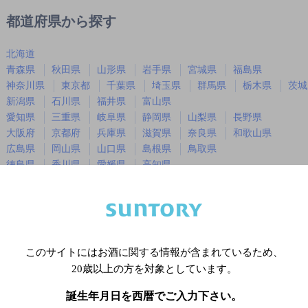
都道府県から探す
北海道
青森県
秋田県
山形県
岩手県
宮城県
福島県
神奈川県
東京都
千葉県
埼玉県
群馬県
栃木県
茨城
新潟県
石川県
福井県
富山県
愛知県
三重県
岐阜県
静岡県
山梨県
長野県
大阪府
京都府
兵庫県
滋賀県
奈良県
和歌山県
広島県
岡山県
山口県
島根県
鳥取県
徳島県
香川県
愛媛県
高知県
福岡県
佐賀県
長崎県
熊本県
大分県
宮崎県
鹿児島
沖縄県
このサイトにはお酒に関する情報が含まれているため、
※店舗によりハイボール取り扱い銘
20歳以上の方を対象としています。
誕生年月日を西暦でご入力下さい。