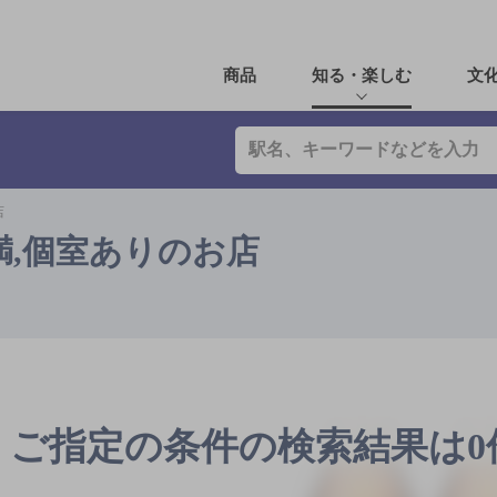
商品
知る・楽しむ
文
店
未満,個室ありのお店
ご指定の条件の検索結果は