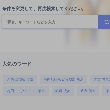
条件を変更して、再度検索してください。
人気のワード
新橋 居酒屋 個室
時間無制限 飲み放題 東京
大宮 隠れ
梅田 イタリアン 個室
銀座 接待
広島 個室
名