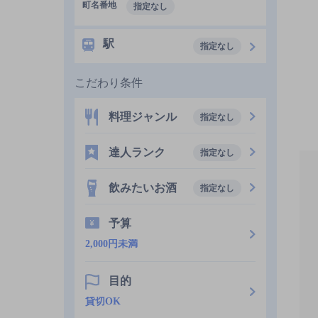
町名番地
指定なし
駅
指定なし
こだわり条件
料理ジャンル
指定なし
達人ランク
指定なし
飲みたいお酒
指定なし
予算
2,000円未満
目的
貸切OK