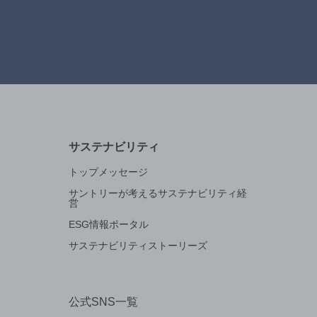
サステナビリティ
トップメッセージ
サントリーが考えるサステナビリティ経
営
ESG情報ポータル
サステナビリティストーリーズ
公式SNS一覧