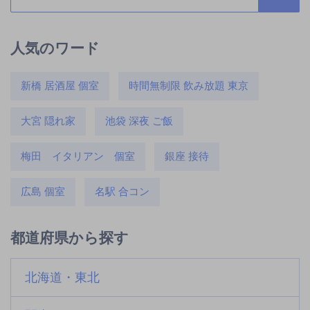
人気のワード
新橋 居酒屋 個室
時間無制限 飲み放題 東京
大宮 隠れ家
池袋 深夜 ご飯
梅田 イタリアン 個室
銀座 接待
広島 個室
名駅 合コン
都道府県から探す
北海道・東北