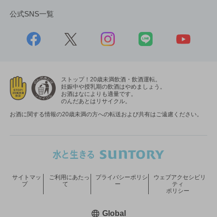
公式SNS一覧
ストップ！20歳未満飲酒・飲酒運転。
妊娠中や授乳期の飲酒はやめましょう。
お酒はなによりも適量です。
のんだあとはリサイクル。
お酒に関する情報の20歳未満の方への転送および共有はご遠慮ください。
サイトマッ
ご利用にあたっ
プライバシーポリシ
ウェブアクセシビリ
プ
て
ー
ティ
ポリシー
新しいウィンドウで開く
Global